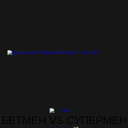
БЕТМЕН VS СУПЕРМЕН