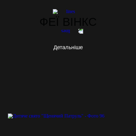
ФЕЇ ВІНКС
Детальніше