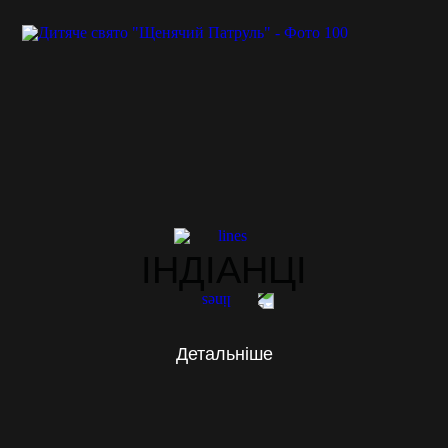
ІНДІАНЦІ
Детальніше