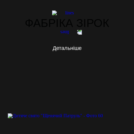
ФАБРІКА ЗІРОК
Детальніше