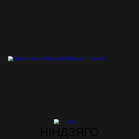
НІНДЗЯГО