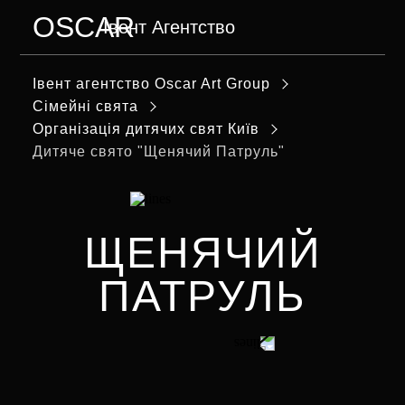
OSCAR
Івент Агентство
МЕНЮ
Iвент агентство Оscar Art Group
Сімейні свята
Організація дитячих свят Київ
Дитяче свято "Щенячий Патруль"
ЩЕНЯЧИЙ
ПАТРУЛЬ