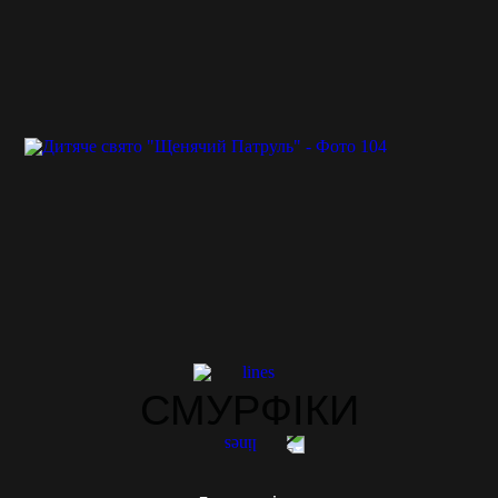
СМУРФІКИ