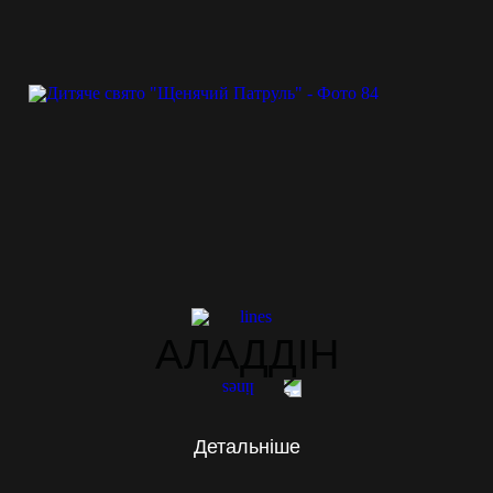
АЛАДДІН
Детальніше