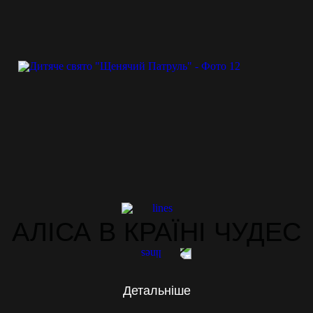
АЛІСА В КРАЇНІ ЧУДЕС
Детальніше