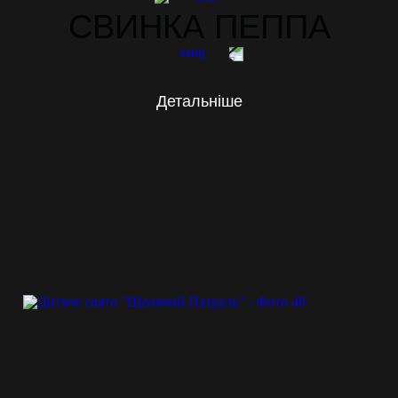
СВИНКА ПЕППА
Детальніше