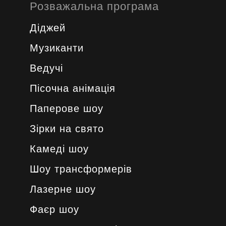
Розважальна програма
Діджей
Музиканти
Ведучі
Пісочна анімація
Паперове шоу
Зірки на свято
Камеді шоу
Шоу трансформерів
Лазерне шоу
Фаєр шоу