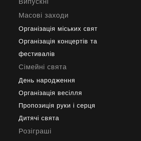
Випускні
Масові заходи
Організація міських свят
Організація концертів та
фестивалів
Сімейні свята
День народження
Організація весілля
Пропозиція руки і серця
Дитячі свята
Розіграші