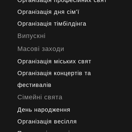
Організація професійних свят
Організація дня сім'ї
Організація тімбілдінга
Випускні
Масові заходи
Організація міських свят
Організація концертів та
фестивалів
Сімейні свята
День народження
Організація весілля