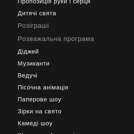
Пропозиція руки і серця
Дитячі свята
Розіграші
Розважальна програма
Діджей
Музиканти
Ведучі
Пісочна анімація
Паперове шоу
Зірки на свято
Камеді шоу