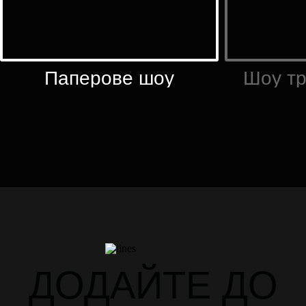
Паперове шоу
Шоу т
ДОДАЙТЕ ДО