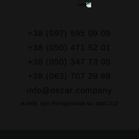
+38 (097) 595 09 09
+38 (050) 471 52 01
+38 (050) 347 73 05
+38 (063) 707 29 69
info@oscar.company
м.Київ, вул.Рогнідинська 4а, офіс 212