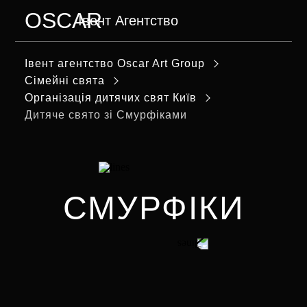
OSCAR
Івент Агентство
МЕНЮ
Iвент агентство Оscar Art Group
Сімейні свята
Організація дитячих свят Київ
Дитяче свято зі Смурфіками
СМУРФІКИ