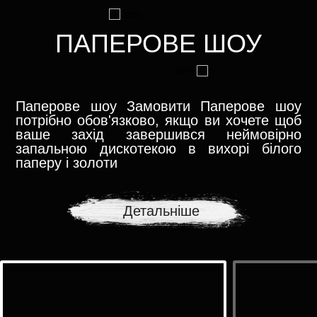
ПАПЕРОВЕ ШОУ
Паперове шоу Замовити Паперове шоу
потрібно обов'язково, якщо ви хочете щоб
ваше захід завершився неймовірно
запальною дискотекою в вихорі білого
паперу і золоти
Детальніше