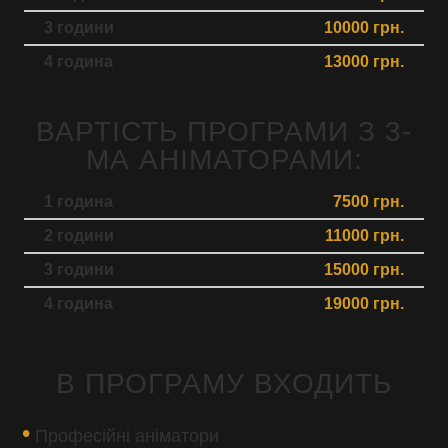
3 години
10000 грн.
4 година
13000 грн.
ВАРТІСТЬ ПРОГРАМИ З 3-
МА АНІМАТОРАМИ:
1 година
7500 грн.
2 години
11000 грн.
3 години
15000 грн.
4 година
19000 грн.
В ПРОГРАМУ ВХОДИТЬ
Професійні аніматори