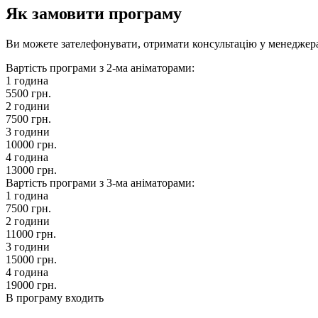
Як замовити програму
Ви можете зателефонувати, отримати консультацію у менеджера 
Вартість програми з 2-ма аніматорами:
1 година
5500 грн.
2 години
7500 грн.
3 години
10000 грн.
4 година
13000 грн.
Вартість програми з 3-ма аніматорами:
1 година
7500 грн.
2 години
11000 грн.
3 години
15000 грн.
4 година
19000 грн.
В програму входить