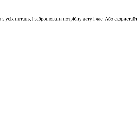
з усіх питань, і забронювати потрібну дату і час. Або скориста