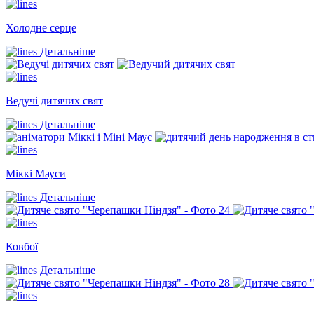
Холодне серце
Детальніше
Ведучі дитячих свят
Детальніше
Міккі Мауси
Детальніше
Ковбої
Детальніше