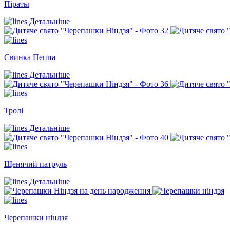
Піраты
Детальніше
Свинка Пеппа
Детальніше
Тролі
Детальніше
Щенячий патруль
Детальніше
Черепашки ніндзя