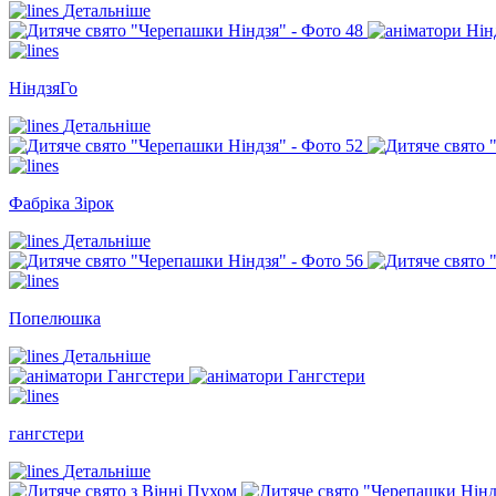
Детальніше
НіндзяГо
Детальніше
Фабріка Зірок
Детальніше
Попелюшка
Детальніше
гангстери
Детальніше