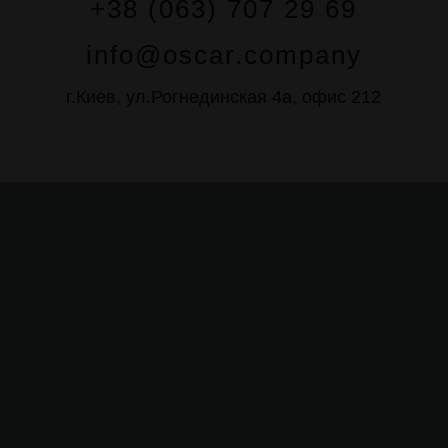
+38 (063) 707 29 69
info@oscar.company
г.Киев, ул.Рогнединская 4а, офис 212