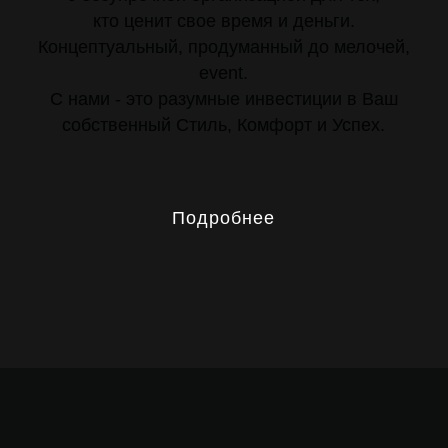
кто ценит свое время и деньги.
Концептуальный, продуманный до мелочей,
event.
С нами - это разумные инвестиции в Ваш
собственный Стиль, Комфорт и Успех.
Подробнее