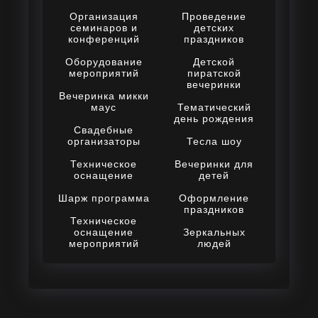
Организация
Проведение
семинаров и
детских
конференций
праздников
Оборудование
Детской
мероприятий
пиратской
вечеринки
Вечеринка микки
маус
Тематический
день рождения
Свадебные
организаторы
Тесла шоу
Техническое
Вечеринки для
оснащение
детей
Шарж программа
Оформление
праздников
Техническое
оснащение
Зеркальных
мероприятий
людей