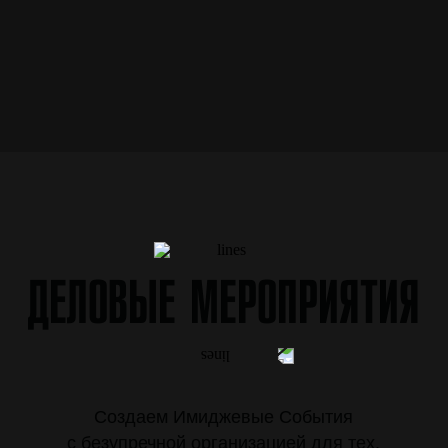
ДЕЛОВЫЕ МЕРОПРИЯТИЯ
Создаем Имиджевые События
с безупречной организацией для тех,