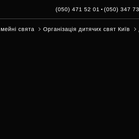
(050) 471 52 01
(050) 347 7
імейні свята
Організація дитячих свят Київ