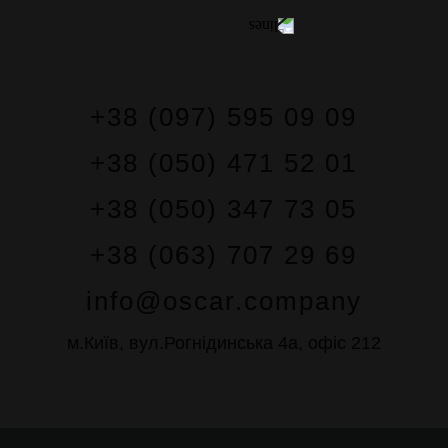
+38 (097) 595 09 09
+38 (050) 471 52 01
+38 (050) 347 73 05
+38 (063) 707 29 69
info@oscar.company
м.Київ, вул.Рогнідинська 4а, офіс 212