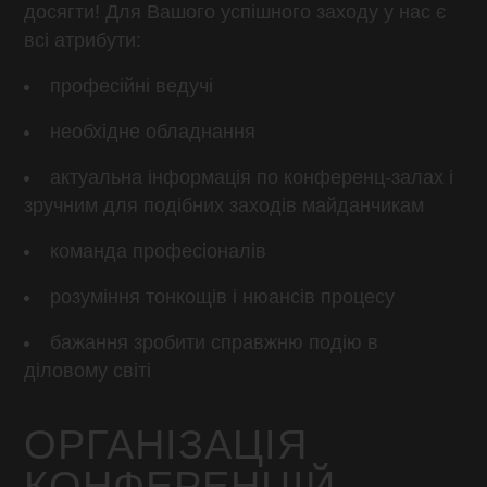
досягти! Для Вашого успішного заходу у нас є
всі атрибути:
професійні ведучі
необхідне обладнання
актуальна інформація по конференц-залах і
зручним для подібних заходів майданчикам
команда професіоналів
розуміння тонкощів і нюансів процесу
бажання зробити справжню подію в
діловому світі
ОРГАНІЗАЦІЯ
КОНФЕРЕНЦІЙ