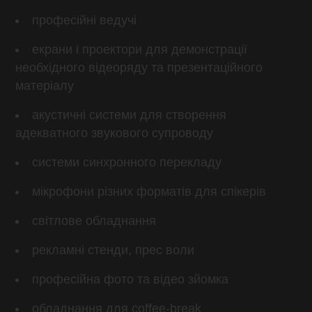
професійні ведучі
екрани і проектори для демонстрації
необхідного відеоряду та презентаційного
матеріалу
акустичні системи для створення
адекватного звукового супроводу
системи синхронного перекладу
мікрофони різних форматів для спікерів
світлове обладнання
рекламні стенди, прес воли
професійна фото та відео зйомка
обладнання для coffee-break