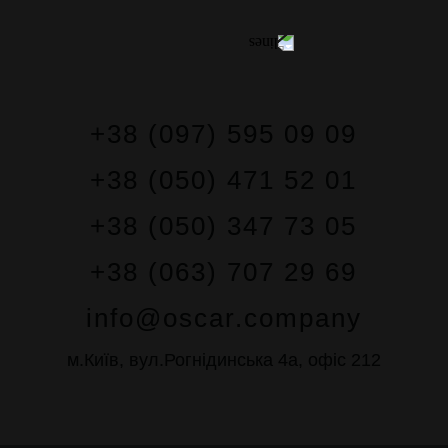
+38 (097) 595 09 09
+38 (050) 471 52 01
+38 (050) 347 73 05
+38 (063) 707 29 69
info@oscar.company
м.Київ, вул.Рогнідинська 4а, офіс 212