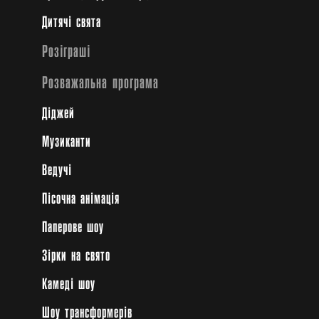
Дитячі свята
Розіграші
Розважальна програма
Діджей
Музиканти
Ведучі
Пісочна анімація
Паперове шоу
Зірки на свято
Камеді шоу
Шоу трансформерів