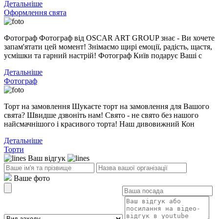
Детальніше
Оформлення свята
Фотограф Фотограф від OSCAR ART GROUP знає - Ви хочете
запам'ятати цей момент! Знімаємо щирі емоції, радість, щастя,
усмішки та гарний настрій! Фотограф Київ подарує Ваші с
Детальніше
Фотограф
Торт на замовлення Шукаєте торт на замовлення для Вашого
свята? Швидше дзвоніть нам! Свято - не свято без нашого
найсмачнішого і красивого торта! Наш дивовижний Кон
Детальніше
Торти
Ваш відгук
Ваше фото