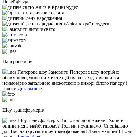
Перейдіть
далі
Паперове шоу
Паперове шоу Замовити Паперове шоу потрібно
обов'язково, якщо ви хочете щоб ваше захід завершився
неймовірно запальною дискотекою в вихорі білого паперу і
золоти
Детальніше
Шоу трансформерів
Шоу трансформерів Ви готові до вражень? Хочете
опинитися в майбутньому? Тоді ми починаємо! Спеціально
для Вас найкрутіше шоу трансформерів! Люди-машини! Вони
існую
Детальніше