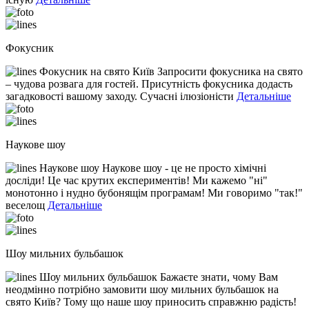
Фокусник
Фокусник на свято Київ Запросити фокусника на свято
– чудова розвага для гостей. Присутність фокусника додасть
загадковості вашому заходу. Сучасні ілюзіоністи
Детальніше
Наукове шоу
Наукове шоу Наукове шоу - це не просто хімічні
досліди! Це час крутих експериментів! Ми кажемо "ні"
монотонно і нудно бубонящім програмам! Ми говоримо "так!"
веселощ
Детальніше
Шоу мильних бульбашок
Шоу мильних бульбашок Бажаєте знати, чому Вам
неодмінно потрібно замовити шоу мильних бульбашок на
свято Київ? Тому що наше шоу приносить справжню радість!