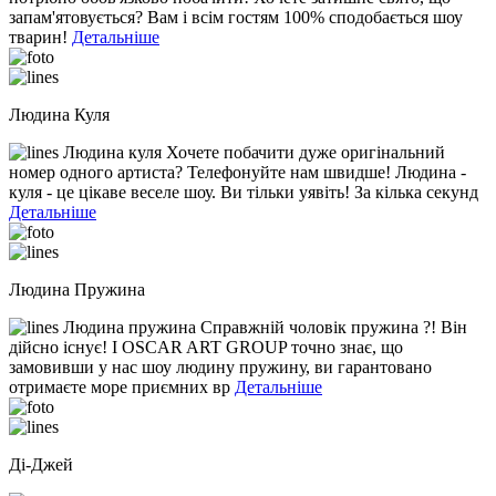
запам'ятовується? Вам і всім гостям 100% сподобається шоу
тварин!
Детальніше
Людина Куля
Людина куля Хочете побачити дуже оригінальний
номер одного артиста? Телефонуйте нам швидше! Людина -
куля - це цікаве веселе шоу. Ви тільки уявіть! За кілька секунд
Детальніше
Людина Пружина
Людина пружина Справжній чоловік пружина ?! Він
дійсно існує! І OSCAR ART GROUP точно знає, що
замовивши у нас шоу людину пружину, ви гарантовано
отримаєте море приємних вр
Детальніше
Ді-Джей