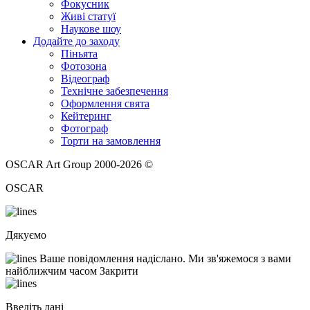
Фокусник
Живі статуї
Наукове шоу
Додайте до заходу
Піньята
Фотозона
Відеограф
Технічне забезпечення
Оформлення свята
Кейтеринг
Фотограф
Торти на замовлення
OSCAR Art Group 2000-2026 ©
OSCAR
Дякуємо
Ваше повідомлення надіслано. Ми зв'яжемося з вами
найближчим часом
Закрити
Введіть дані