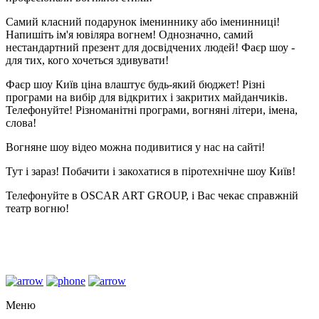
Самий класний подарунок імениннику або іменинниці!
Напишіть ім'я ювіляра вогнем! Однозначно, самий
нестандартний презент для досвідчених людей! Фаєр шоу -
для тих, кого хочеться здивувати!
Фаєр шоу Київ ціна влаштує будь-який бюджет! Різні
програми на вибір для відкритих і закритих майданчиків.
Телефонуйте! Різноманітні програми, вогняні літери, імена,
слова!
Вогняне шоу відео можна подивитися у нас на сайті!
Тут і зараз! Побачити і закохатися в піротехнічне шоу Київ!
Телефонуйте в OSCAR ART GROUP, і Вас чекає справжній
театр вогню!
Меню