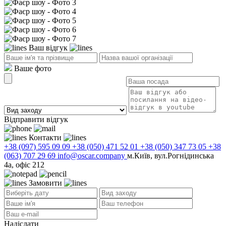
Ваш відгук
Ваше фото
Відправити відгук
Контакти
+38 (097) 595 09 09
+38 (050) 471 52 01
+38 (050) 347 73 05
+38
(063) 707 29 69
info@oscar.company
м.Київ, вул.Рогнідинська
4а, офіс 212
Замовити
Надіслати