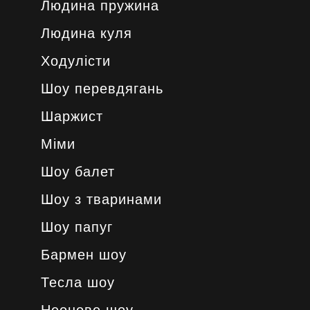
Людина пружина
Людина куля
Ходулісти
Шоу перевдягань
Шаржист
Міми
Шоу балет
Шоу з тваринами
Шоу папуг
Бармен шоу
Тесла шоу