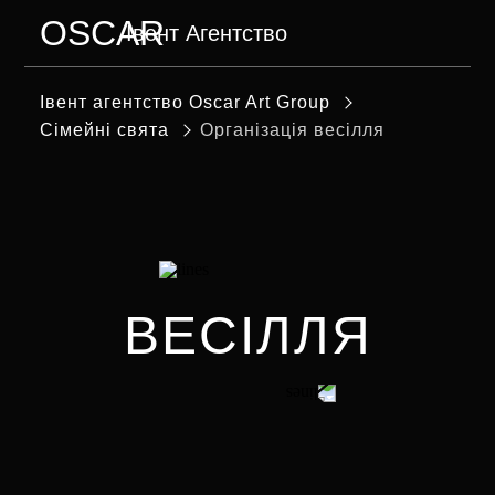
OSCAR
Івент Агентство
МЕНЮ
Iвент агентство Оscar Art Group
Сімейні свята
Організація весілля
ВЕСІЛЛЯ