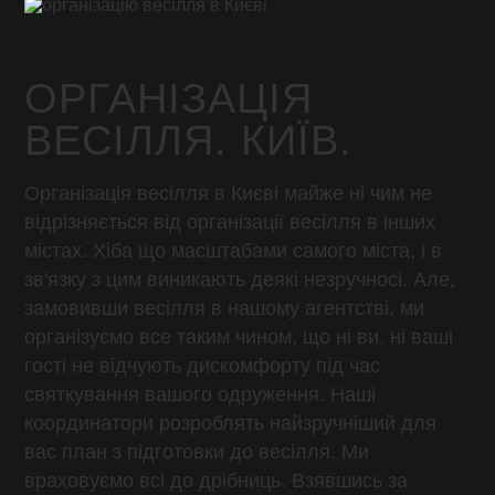
ОРГАНІЗАЦІЯ
ВЕСІЛЛЯ. КИЇВ.
Організація весілля в Києві майже ні чим не
відрізняється від організації весілля в інших
містах. Хіба що масштабами самого міста, і в
зв'язку з цим виникають деякі незручносі. Але,
замовивши весілля в нашому агентстві, ми
організуємо все таким чином, що ні ви, ні ваші
гості не відчують дискомфорту під час
святкування вашого одруження. Наші
координатори розроблять найзручніший для
вас план з підготовки до весілля. Ми
враховуємо всі до дрібниць. Взявшись за