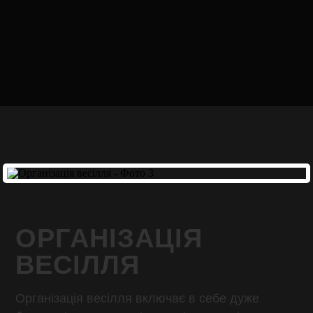
ОРГАНІЗАЦІЯ
ВЕСІЛЛЯ
Організація весілля включає в себе дуже