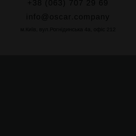
+38 (063) 707 29 69
info@oscar.company
м.Київ, вул.Рогнідинська 4а, офіс 212