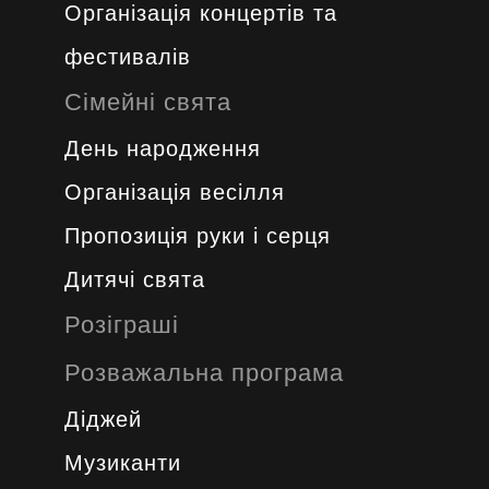
Організація концертів та
фестивалів
Сімейні свята
День народження
Організація весілля
Пропозиція руки і серця
Дитячі свята
Розіграші
Розважальна програма
Діджей
Музиканти