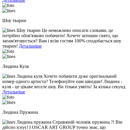
Детальніше
Шоу тварин
Шоу тварин Це неможливо описати словами, це
потрібно обов'язково побачити! Хочете затишне свято, що
запам'ятовується? Вам і всім гостям 100% сподобається шоу
тварин!
Детальніше
Людина Куля
Людина куля Хочете побачити дуже оригінальний
номер одного артиста? Телефонуйте нам швидше! Людина -
куля - це цікаве веселе шоу. Ви тільки уявіть! За кілька секунд
Детальніше
Людина Пружина
Людина пружина Справжній чоловік пружина ?! Він
дійсно існує! І OSCAR ART GROUP точно знає, що