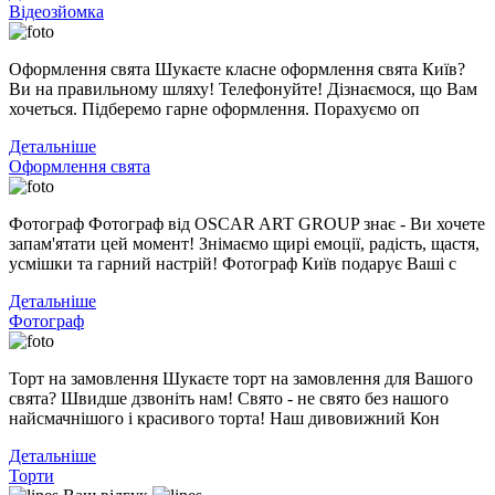
Відеозйомка
Оформлення свята Шукаєте класне оформлення свята Київ?
Ви на правильному шляху! Телефонуйте! Дізнаємося, що Вам
хочеться. Підберемо гарне оформлення. Порахуємо оп
Детальніше
Оформлення свята
Фотограф Фотограф від OSCAR ART GROUP знає - Ви хочете
запам'ятати цей момент! Знімаємо щирі емоції, радість, щастя,
усмішки та гарний настрій! Фотограф Київ подарує Ваші с
Детальніше
Фотограф
Торт на замовлення Шукаєте торт на замовлення для Вашого
свята? Швидше дзвоніть нам! Свято - не свято без нашого
найсмачнішого і красивого торта! Наш дивовижний Кон
Детальніше
Торти