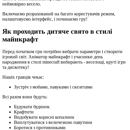
неймовірно весело.
Включаємо розрахований на багато користувачів режим,
налаштовуємо інтерфейс, і починаємо гру!
Як проходить дитяче свято в стилі
майнкрафт
Перед початком гри потрібно вибрати параметри і створити
ігровий світ. Аніматор майнкрафт і учасники день
народження в стилі minecraft вибирають - веселощі, круті ігри
та дискотеку!
Нашіх гравців чекає:
Зустріч з мобами, павуками і скелетами
Всі разом вони будуть:
Будувати будинок
Крафтити
Видобувати корисні копалини
Виплутуватися з величезною павутини
Боротися з противниками