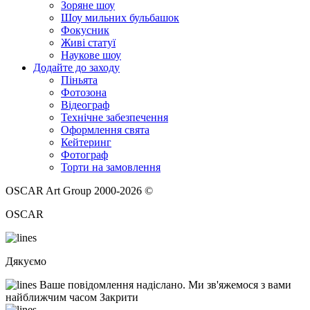
Зоряне шоу
Шоу мильних бульбашок
Фокусник
Живі статуї
Наукове шоу
Додайте до заходу
Піньята
Фотозона
Відеограф
Технічне забезпечення
Оформлення свята
Кейтеринг
Фотограф
Торти на замовлення
OSCAR Art Group 2000-2026 ©
OSCAR
Дякуємо
Ваше повідомлення надіслано. Ми зв'яжемося з вами
найближчим часом
Закрити