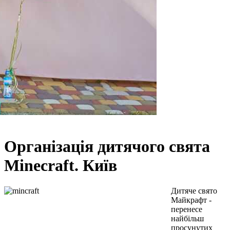
Організація дитячого свята
Minecraft. Київ
Дитяче свято
Майкрафт -
перенесе
найбільш
просунутих