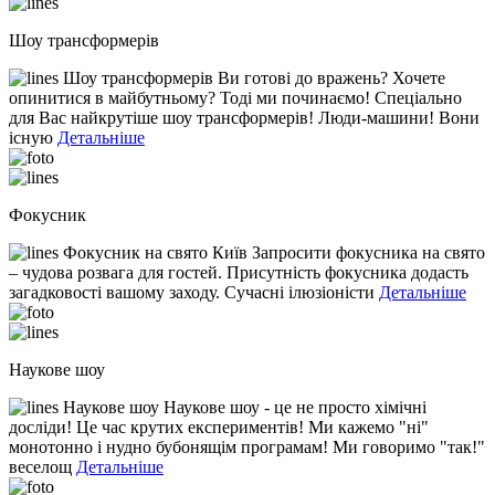
Шоу трансформерів
Шоу трансформерів Ви готові до вражень? Хочете
опинитися в майбутньому? Тоді ми починаємо! Спеціально
для Вас найкрутіше шоу трансформерів! Люди-машини! Вони
існую
Детальніше
Фокусник
Фокусник на свято Київ Запросити фокусника на свято
– чудова розвага для гостей. Присутність фокусника додасть
загадковості вашому заходу. Сучасні ілюзіоністи
Детальніше
Наукове шоу
Наукове шоу Наукове шоу - це не просто хімічні
досліди! Це час крутих експериментів! Ми кажемо "ні"
монотонно і нудно бубонящім програмам! Ми говоримо "так!"
веселощ
Детальніше