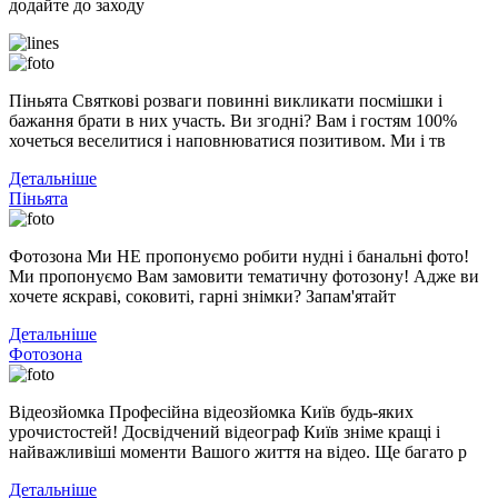
додайте до заходу
Піньята Святкові розваги повинні викликати посмішки і
бажання брати в них участь. Ви згодні? Вам і гостям 100%
хочеться веселитися і наповнюватися позитивом. Ми і тв
Детальніше
Піньята
Фотозона Ми НЕ пропонуємо робити нудні і банальні фото!
Ми пропонуємо Вам замовити тематичну фотозону! Адже ви
хочете яскраві, соковиті, гарні знімки? Запам'ятайт
Детальніше
Фотозона
Відеозйомка Професійна відеозйомка Київ будь-яких
урочистостей! Досвідчений відеограф Київ зніме кращі і
найважливіші моменти Вашого життя на відео. Ще багато р
Детальніше