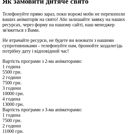
Як замовити дитяче свято
Телефонуйте прямо зараз, поки ворожі моби не перехопили
ваших аніматорів на свято! Або залишайте заявку на наших
ресурсах, через форму на нашому сайті, наш менеджер
зв'яжеться з Вами.
Не втрачайте ресурси, не будете ви воювати з нашими
супротивниками - телефонуйте нам, бронюйте заздалегідь
потрібну дату і відповідний час!
Вартість програми з 2-ма аніматорами:
1 година
5500 грн.
2 години
7500 грн.
3 години
10000 грн.
4 година
13000 грн.
Вартість програми з 3-ма аніматорами:
1 година
7500 грн.
2 години
11000 грн.