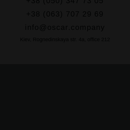
+38 (050) 347 73 05
+38 (063) 707 29 69
info@oscar.company
Kiev, Rognedinskaya str. 4a, office 212