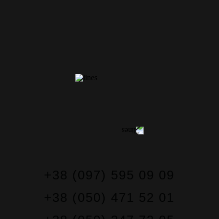
CONTACTS
+38 (097) 595 09 09
+38 (050) 471 52 01