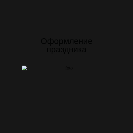
Оформление
праздника