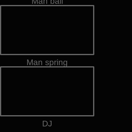
Man ball
Man spring
DJ