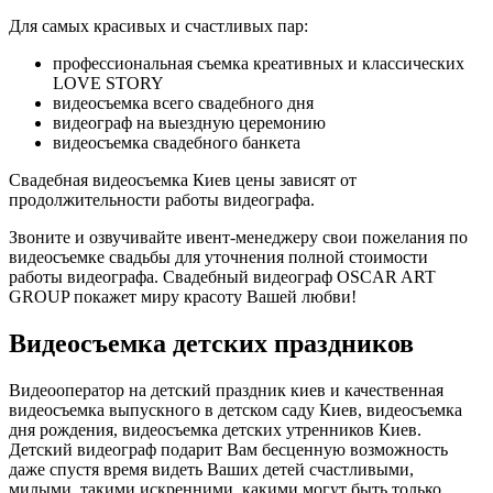
Для самых красивых и счастливых пар:
профессиональная съемка креативных и классических
LOVE STORY
видеосъемка всего свадебного дня
видеограф на выездную церемонию
видеосъемка свадебного банкета
Свадебная видеосъемка Киев цены зависят от
продолжительности работы видеографа.
Звоните и озвучивайте ивент-менеджеру свои пожелания по
видеосъемке свадьбы для уточнения полной стоимости
работы видеографа. Свадебный видеограф OSCAR ART
GROUP покажет миру красоту Вашей любви!
Видеосъемка детских праздников
Видеооператор на детский праздник киев и качественная
видеосъемка выпускного в детском саду Киев, видеосъемка
дня рождения, видеосъемка детских утренников Киев.
Детский видеограф подарит Вам бесценную возможность
даже спустя время видеть Ваших детей счастливыми,
милыми, такими искренними, какими могут быть только