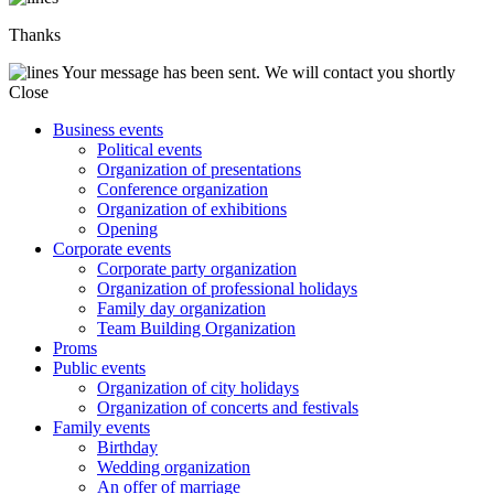
Thanks
Your message has been sent. We will contact you shortly
Close
Business events
Political events
Organization of presentations
Conference organization
Organization of exhibitions
Opening
Corporate events
Corporate party organization
Organization of professional holidays
Family day organization
Team Building Organization
Proms
Public events
Organization of city holidays
Organization of concerts and festivals
Family events
Birthday
Wedding organization
An offer of marriage