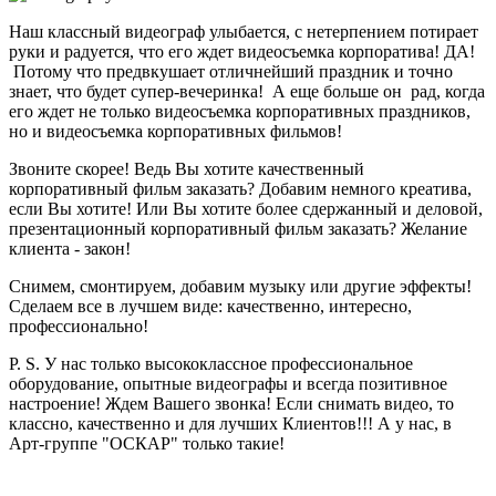
Наш классный видеограф улыбается, с нетерпением потирает
руки и радуется, что его ждет видеосъемка корпоратива! ДА!
Потому что предвкушает отличнейший праздник и точно
знает, что будет супер-вечеринка! А еще больше он рад, когда
его ждет не только видеосъемка корпоративных праздников,
но и видеосъемка корпоративных фильмов!
Звоните скорее! Ведь Вы хотите качественный
корпоративный фильм заказать? Добавим немного креатива,
если Вы хотите! Или Вы хотите более сдержанный и деловой,
презентационный корпоративный фильм заказать? Желание
клиента - закон!
Снимем, смонтируем, добавим музыку или другие эффекты!
Сделаем все в лучшем виде: качественно, интересно,
профессионально!
P. S. У нас только высококлассное профессиональное
оборудование, опытные видеографы и всегда позитивное
настроение! Ждем Вашего звонка! Если снимать видео, то
классно, качественно и для лучших Клиентов!!! А у нас, в
Арт-группе "ОСКАР" только такие!