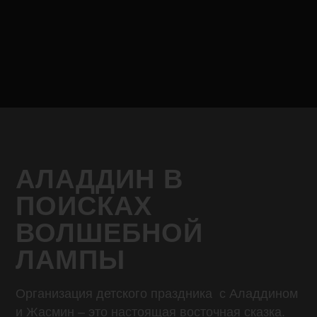
АЛАДДИН В
ПОИСКАХ
ВОЛШЕБНОЙ
ЛАМПЫ
Организация детского праздника с Аладдином
и Жасмин – это настоящая восточная сказка.