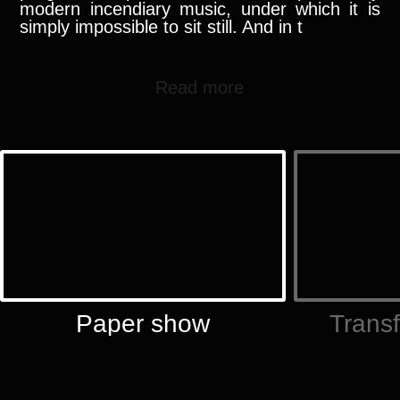
modern incendiary music, under which it is
simply impossible to sit still. And in t
Read more
Paper show
Trans