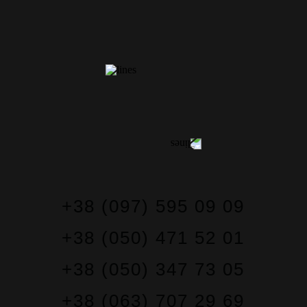
CONTACTS
+38 (097) 595 09 09
+38 (050) 471 52 01
+38 (050) 347 73 05
+38 (063) 707 29 69