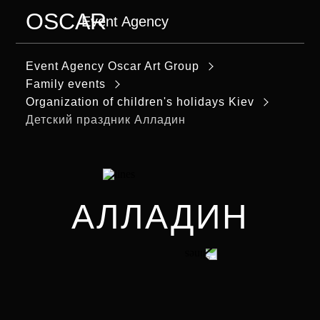
OSCAR
Event Agency
MENU
Event Agency Оscar Art Group
Family events
Organization of children's holidays Kiev
Детский праздник Алладин
АЛЛАДИН