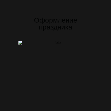
Оформление
праздника