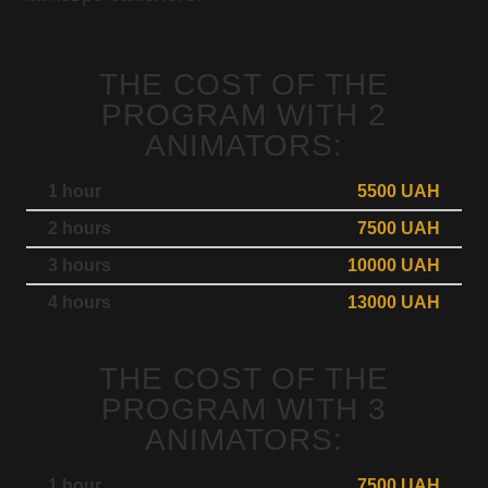
THE COST OF THE
PROGRAM WITH 2
ANIMATORS:
1 hour
5500 UAH
2 hours
7500 UAH
3 hours
10000 UAH
4 hours
13000 UAH
THE COST OF THE
PROGRAM WITH 3
ANIMATORS:
1 hour
7500 UAH