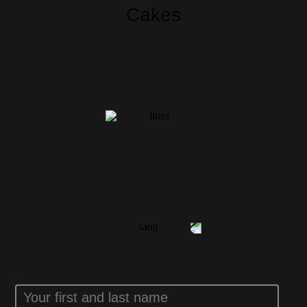
Cakes
YOUR
FEEDBACK