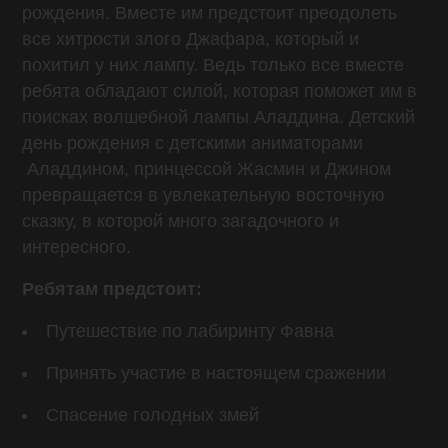
рождения. Вместе им предстоит преодолеть
все хитрости злого Джафара, который и
похитил у них лампу. Ведь только все вместе
ребята обладают силой, которая поможет им в
поисках волшебной лампы Аладдина. Детский
день рождения с детскими аниматорами
Аладдином, принцессой Жасмин и Джином
превращается в увлекательную восточную
сказку, в которой много загадочного и
интересного.
Ребятам предстоит:
Путешествие по лабиринту Фавна
Принять участие в настоящем сражении
Спасение голодных змей