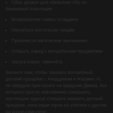
Сбор урожая для обезьянки Абу на
банановой плантации
Возвращение лампы Аладдину
Научиться восточным танцам
Произнести магические заклинания
Открыть ларец с волшебными предметами
Запуск ковра- самолёта
Звоните нам, чтобы заказать волшебный
детский праздник с Аладдином и Жасмин. И,
не забудьте пригласить на праздник Джина, без
которого просто невозможно совершать
настоящие чудеса! Спешите заказать детский
праздник, пока наши герои не улетели к другим
на ковре-самолете!