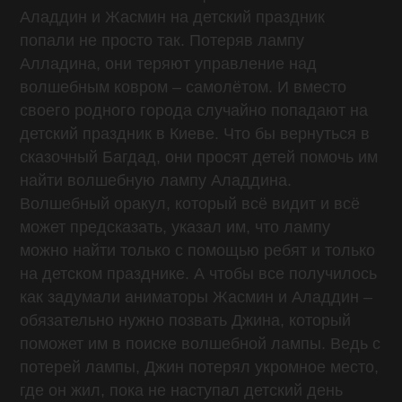
Аладдин и Жасмин на детский праздник
попали не просто так. Потеряв лампу
Алладина, они теряют управление над
волшебным ковром – самолётом. И вместо
своего родного города случайно попадают на
детский праздник в Киеве. Что бы вернуться в
сказочный Багдад, они просят детей помочь им
найти волшебную лампу Аладдина.
Волшебный оракул, который всё видит и всё
может предсказать, указал им, что лампу
можно найти только с помощью ребят и только
на детском празднике. А чтобы все получилось
как задумали аниматоры Жасмин и Аладдин –
обязательно нужно позвать Джина, который
поможет им в поиске волшебной лампы. Ведь с
потерей лампы, Джин потерял укромное место,
где он жил, пока не наступал детский день