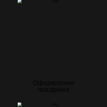
Оформление
праздника