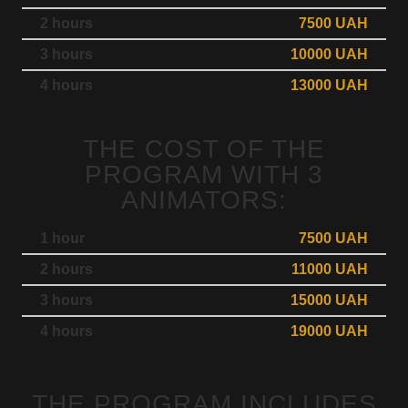
2 hours
7500 UAH
3 hours
10000 UAH
4 hours
13000 UAH
THE COST OF THE
PROGRAM WITH 3
ANIMATORS:
1 hour
7500 UAH
2 hours
11000 UAH
3 hours
15000 UAH
4 hours
19000 UAH
THE PROGRAM INCLUDES