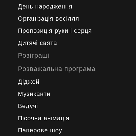
День народження
Організація весілля
Пропозиція руки і серця
Дитячі свята
Розіграші
Розважальна програма
Діджей
Музиканти
Ведучі
Пісочна анімація
Паперове шоу