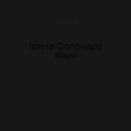
від 3000$
Ірина Сопонару
Ведуча