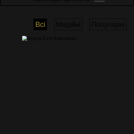
Всі
Медійні
Популярні