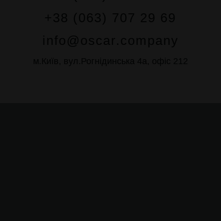
+38 (063) 707 29 69
info@oscar.company
м.Київ, вул.Рогнідинська 4а, офіс 212