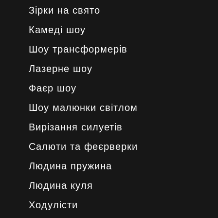
Зірки на свято
Камеді шоу
Шоу трансформерів
Лазерне шоу
Фаєр шоу
Шоу малюнки світлом
Вирізання силуетів
Салюти та феєрверки
Людина пружина
Людина куля
Ходулісти