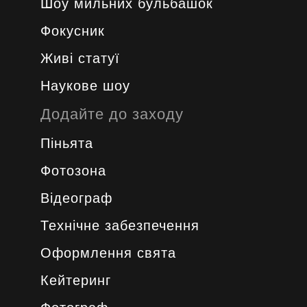
Шоу мильних бульбашок
Фокусник
Живі статуї
Наукове шоу
Додайте до заходу
Піньята
Фотозона
Відеограф
Технічне забезпечення
Оформлення свята
Кейтеринг