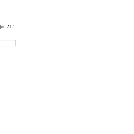
фіс 212