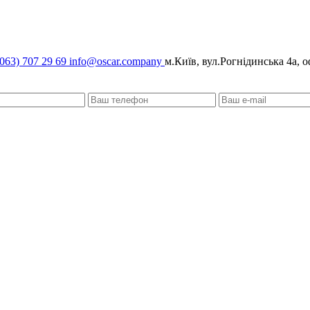
063) 707 29 69
info@oscar.company
м.Київ, вул.Рогнідинська 4а, о