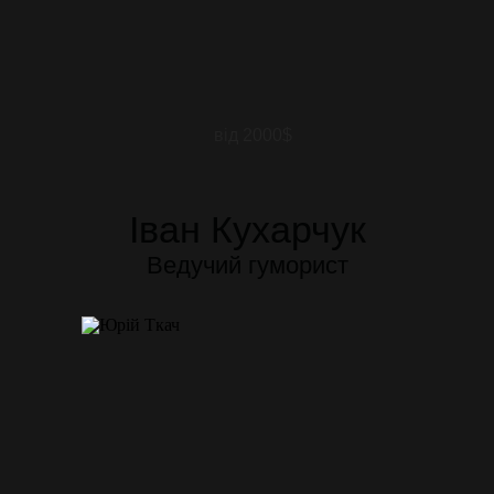
від 2000$
Іван Кухарчук
Ведучий гуморист