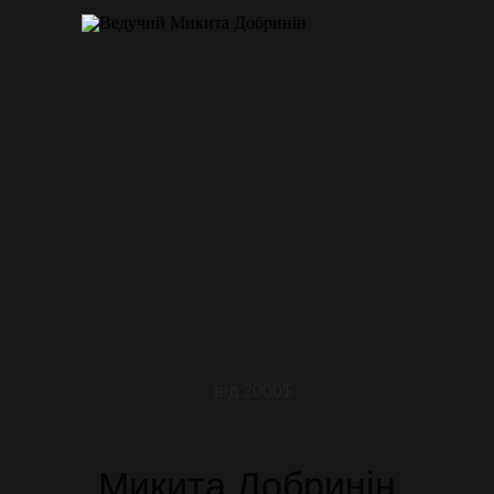
від 2000$
Микита Добринін