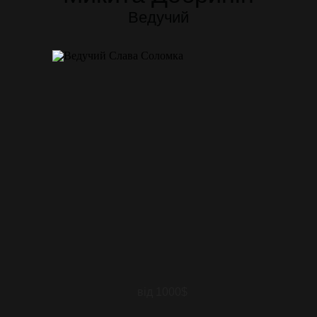
Ведучий
від 1000$