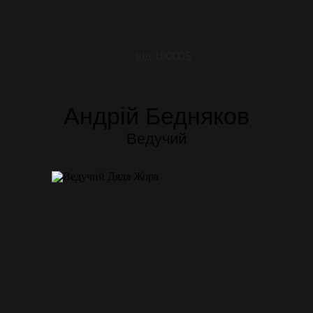
від 10000$
Андрій Бедняков
Ведучий