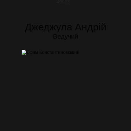
4000$
Джеджула Андрій
Ведучий