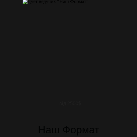
від 2500$
Наш Формат