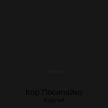
20000 грн.
Ігор Посипайко
Ведучий