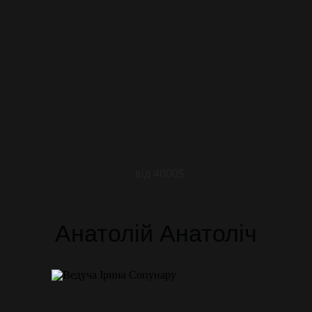
від 4000$
Анатолій Анатоліч