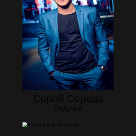
від 1500$
Сергій Середа
Ведучий