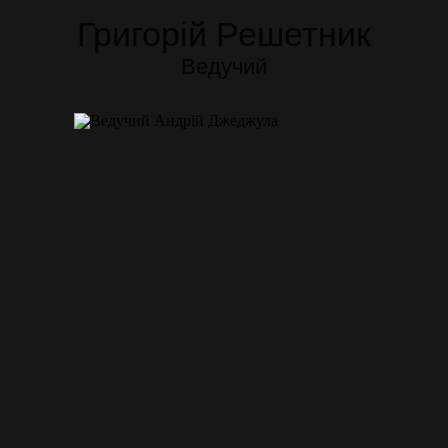
Григорій Решетник
Ведучий