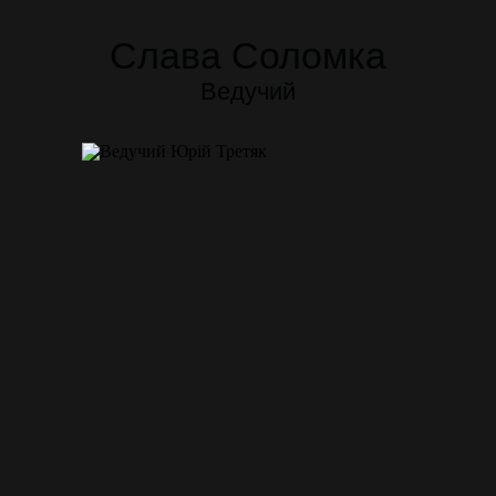
Слава Соломка
Ведучий