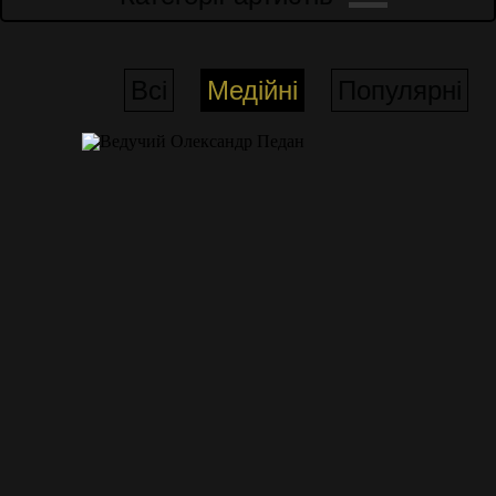
Всі
Медійні
Популярні