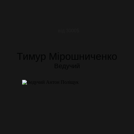
від 3000$
Тимур Мірошниченко
Ведучий