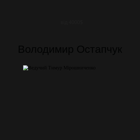
від 4000$
Володимир Остапчук