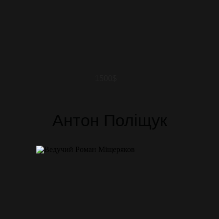
1500$
Антон Поліщук