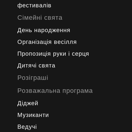
фестивалів
Сімейні свята
День народження
Організація весілля
Пропозиція руки і серця
Дитячі свята
Розіграші
Розважальна програма
Діджей
Музиканти
Ведучі