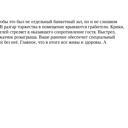
тобы это был не отдельный банкетный зал, но и не слишком
 В разгар торжества в помещение врываются грабители. Крики,
елей стреляет в оказавшего сопротивление гостя. Выстрел,
 заказчик розыгрыша. Ваше ранение обеспечит специальный
без неё. Главное, что в итоге все живы и здоровы. А