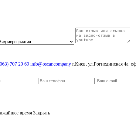
063) 707 29 69
info@oscar.company
г.Киев, ул.Рогнединская 4а, о
лижайшее время
Закрыть