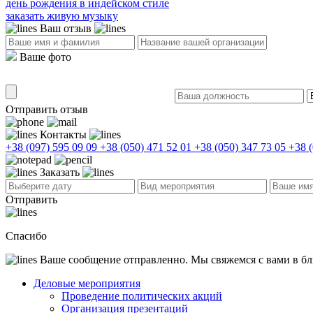
день рождения в индейском стиле
заказать живую музыку
Ваш отзыв
Ваше фото
Отправить отзыв
Контакты
+38 (097) 595 09 09
+38 (050) 471 52 01
+38 (050) 347 73 05
+38 (
Заказать
Отправить
Спасибо
Ваше сообщение отправленно. Мы свяжемся с вами в б
Деловые мероприятия
Проведение политических акций
Организация презентаций