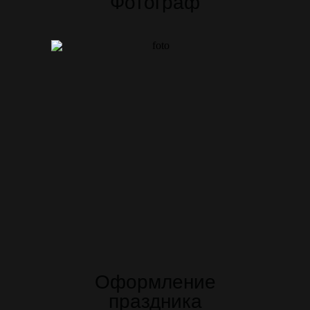
Фотограф
Оформление
праздника