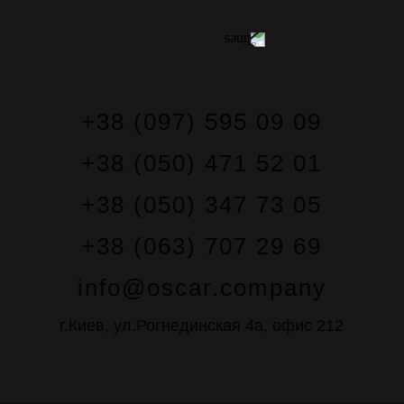
+38 (097) 595 09 09
+38 (050) 471 52 01
+38 (050) 347 73 05
+38 (063) 707 29 69
info@oscar.company
г.Киев, ул.Рогнединская 4а, офис 212