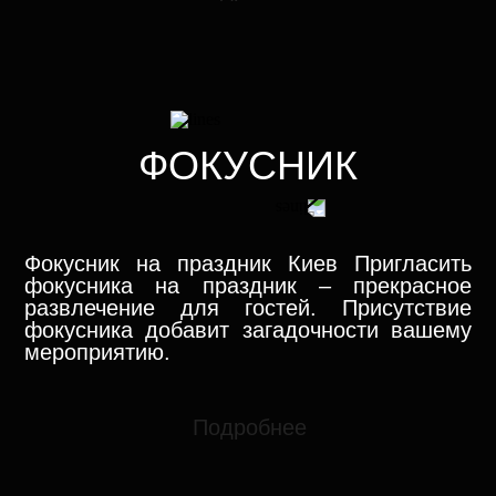
ФОКУСНИК
Фокусник на праздник Киев Пригласить
фокусника на праздник – прекрасное
развлечение для гостей. Присутствие
фокусника добавит загадочности вашему
мероприятию.
Подробнее