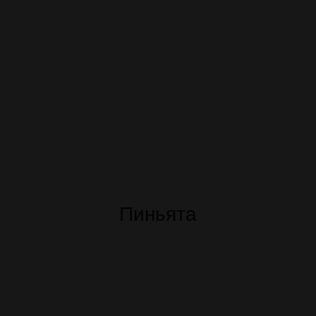
Пиньята