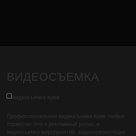
ВИДЕОСЪЕМКА
Профессиональная видеосъемка Киев любых
торжеств! Это и рекламный ролик, и
видеосьемка мероприятий, видеопрезентация