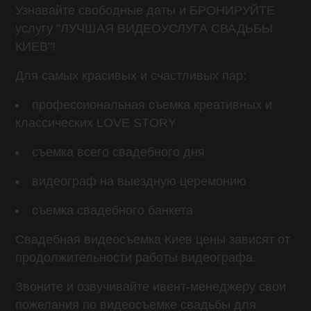
Узнавайте свободные даты и БРОНИРУЙТЕ
услугу "ЛУЧШАЯ ВИДЕОУСЛУГА СВАДЬБЫ
КИЕВ"!
Для самых красивых и счастливых пар:
профессиональная съемка креативных и
классических LOVE STORY
съемка всего свадебного дня
видеограф на выездную церемонию
съемка свадебного банкета
Свадебная видеосъемка Киев цены зависят от
продолжительности работы видеографа.
Звоните и озвучивайте ивент-менеджеру свои
пожелания по видеосъемке свадьбы для