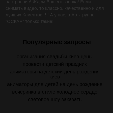
настроение! Ждем Вашего звонка! Если
снимать видео, то классно, качественно и для
лучших Клиентов! ! ! А у нас, в Арт-группе
"ОСКАР" только такие!
Популярные запросы
организация свадьбы киев цены
провести детский праздник
аниматоры на детский день рождения
киев
аниматоры для детей на день рождения
вечеринка в стиле холодное сердце
световое шоу заказать