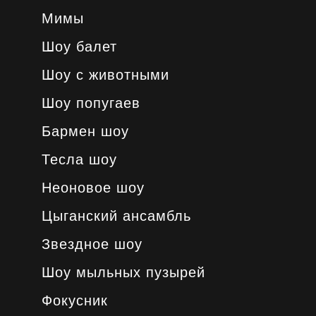
Мимы
Шоу балет
Шоу с животными
Шоу попугаев
Бармен шоу
Тесла шоу
Неоновое шоу
Цыганский ансамбль
Звездное шоу
Шоу мыльных пузырей
Фокусник