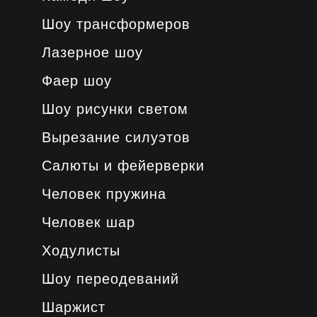
Шоу трансформеров
Лазерное шоу
Фаер шоу
Шоу рисунки светом
Вырезание силуэтов
Салюты и фейерверки
Человек пружина
Человек шар
Ходулисты
Шоу переодеваний
Шаржист