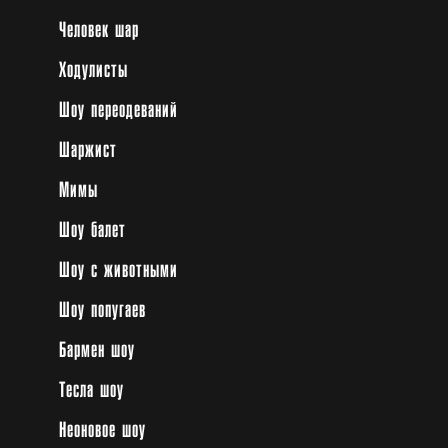
Человек шар
Ходулисты
Шоу переодеваний
Шаржист
Мимы
Шоу балет
Шоу с животными
Шоу попугаев
Бармен шоу
Тесла шоу
Неоновое шоу