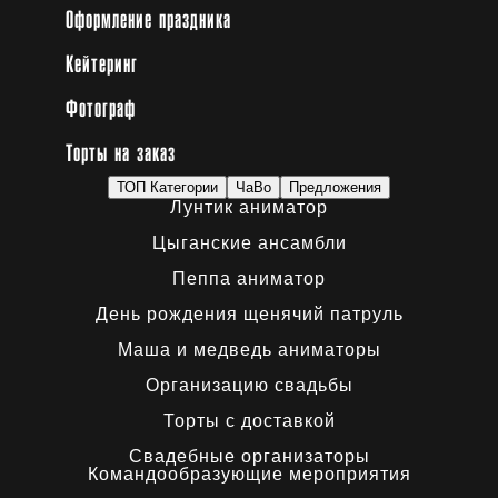
Оформление праздника
Кейтеринг
Фотограф
Торты на заказ
ТОП Категории
ЧаВо
Предложения
Лунтик аниматор
Цыганские ансамбли
Пеппа аниматор
День рождения щенячий патруль
Маша и медведь аниматоры
Организацию свадьбы
Торты с доставкой
Свадебные организаторы
Командообразующие мероприятия