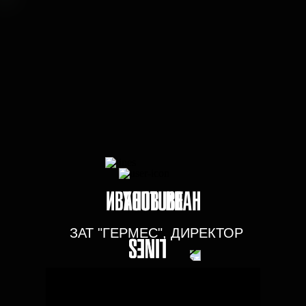
ОТЗЫВЫ
ИВАНОВ ИВАН
YOUTUBE
ЗАТ "ГЕРМЕС", ДИРЕКТОР
ВЫРАЖАЕМ СВОЮ ОГРОМНУЮ