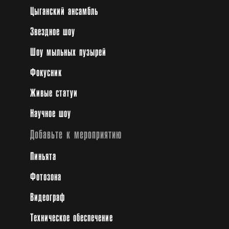
Цыганский ансамбль
Звездное шоу
Шоу мыльных пузырей
Фокусник
Живые статуи
Научное шоу
Добавьте к мероприятию
Пиньята
Фотозона
Видеограф
Техническое обеспечение