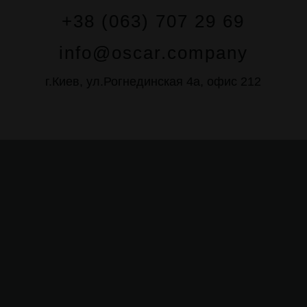
+38 (063) 707 29 69
info@oscar.company
г.Киев, ул.Рогнединская 4а, офис 212