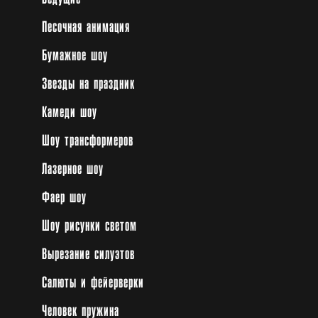
Песочная анимация
Бумажное шоу
Звезды на праздник
Камеди шоу
Шоу трансформеров
Лазерное шоу
Фаер шоу
Шоу рисунки светом
Вырезание силуэтов
Салюты и фейерверки
Человек пружина