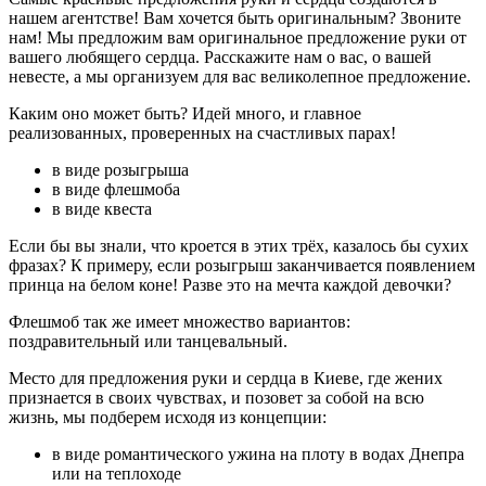
нашем агентстве! Вам хочется быть оригинальным? Звоните
нам! Мы предложим вам оригинальное предложение руки от
вашего любящего сердца. Расскажите нам о вас, о вашей
невесте, а мы организуем для вас великолепное предложение.
Каким оно может быть? Идей много, и главное
реализованных, проверенных на счастливых парах!
в виде розыгрыша
в виде флешмоба
в виде квеста
Если бы вы знали, что кроется в этих трёх, казалось бы сухих
фразах? К примеру, если розыгрыш заканчивается появлением
принца на белом коне! Разве это на мечта каждой девочки?
Флешмоб так же имеет множество вариантов:
поздравительный или танцевальный.
Место для предложения руки и сердца в Киеве, где жених
признается в своих чувствах, и позовет за собой на всю
жизнь, мы подберем исходя из концепции:
в виде романтического ужина на плоту в водах Днепра
или на теплоходе