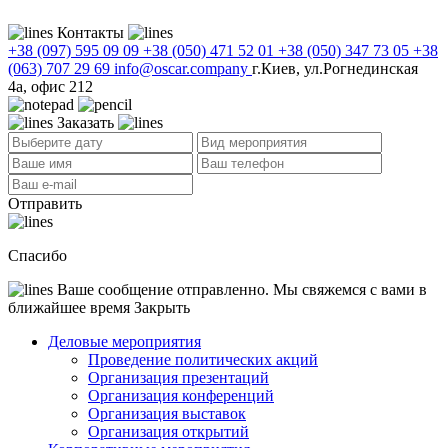
Контакты
+38 (097) 595 09 09
+38 (050) 471 52 01
+38 (050) 347 73 05
+38
(063) 707 29 69
info@oscar.company
г.Киев, ул.Рогнединская
4а, офис 212
Заказать
Отправить
Спасибо
Ваше сообщение отправленно. Мы свяжемся с вами в
ближайшее время
Закрыть
Деловые мероприятия
Проведение политических акций
Организация презентаций
Организация конференций
Организация выставок
Организация открытий