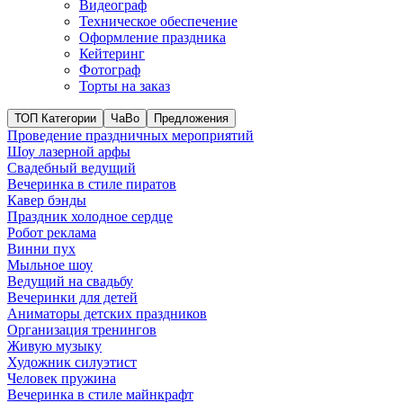
Видеограф
Техническое обеспечение
Оформление праздника
Кейтеринг
Фотограф
Торты на заказ
ТОП Категории
ЧаВо
Предложения
Проведение праздничных мероприятий
Шоу лазерной арфы
Свадебный ведущий
Вечеринка в стиле пиратов
Кавер бэнды
Праздник холодное сердце
Робот реклама
Винни пух
Мыльное шоу
Ведущий на свадьбу
Вечеринки для детей
Аниматоры детских праздников
Организация тренингов
Живую музыку
Художник силуэтист
Человек пружина
Вечеринка в стиле майнкрафт