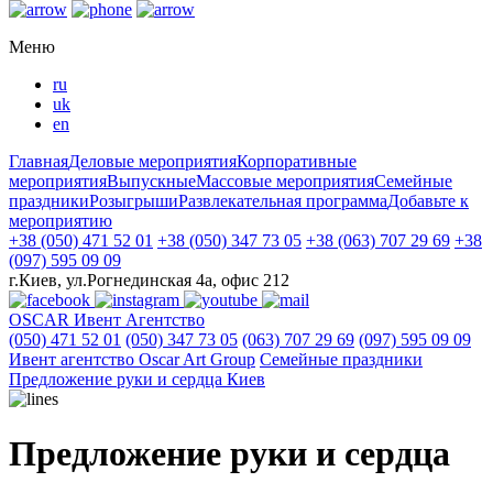
Меню
ru
uk
en
Главная
Деловые мероприятия
Корпоративные
мероприятия
Выпускные
Массовые мероприятия
Семейные
праздники
Розыгрыши
Развлекательная программа
Добавьте к
мероприятию
+38 (050) 471 52 01
+38 (050) 347 73 05
+38 (063) 707 29 69
+38
(097) 595 09 09
г.Киев, ул.Рогнединская 4а, офис 212
OSCAR
Ивент Агентство
(050) 471 52 01
(050) 347 73 05
(063) 707 29 69
(097) 595 09 09
Ивент агентство Оscar Art Group
Семейные праздники
Предложение руки и сердца Киев
Предложение руки и сердца