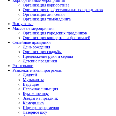
Корпоративные мероприятия
Организация корпоратива
Организация профессиональных праздников
Организация дня семьи
Организация тимбилдинга
Выпускные
Массовые мероприятия
Организация городских праздников
Организация концертов и фестивалей
Семейные праздники
День рождения
Организация свадьбы
Предложение руки и сердца
Детские праздники
Розыгрыши
Развлекательная программа
Диджей
Музыканты
Ведущие
Песочная анимация
Бумажное шоу
Звезды на праздник
Камеди шоу
Шоу трансформеров
Лазерное шоу