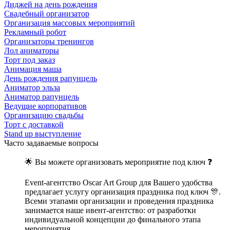
Диджей на день рождения
Свадебный организатор
Организация массовых мероприятий
Рекламный робот
Организаторы тренингов
Лол аниматоры
Торт под заказ
Анимация маша
День рождения рапунцель
Аниматор эльза
Аниматор рапунцель
Ведущие корпоративов
Организацию свадьбы
Торт с доставкой
Stand up выступление
Часто задаваемые вопросы
🌟 Вы можете организовать мероприятие под ключ ❓
Еvent-агентство Оscar Art Group для Вашего удобства
предлагает услугу организация праздника под ключ 🎊.
Всеми этапами организации и проведения праздника
занимается наше ивент-агентство: от разработки
индивидуальной концепции до финального этапа
мероприятия.