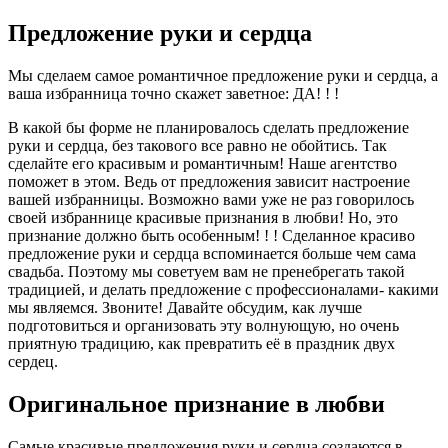
Предложение руки и сердца
Мы сделаем самое романтичное предложение руки и сердца, а
ваша избранница точно скажет заветное: ДА! ! !
В какой бы форме не планировалось сделать предложение
руки и сердца, без такового все равно не обойтись. Так
сделайте его красивым и романтичным! Наше агентство
поможет в этом. Ведь от предложения зависит настроение
вашей избранницы. Возможно вами уже не раз говорилось
своей избраннице красивые признания в любви! Но, это
признание должно быть особенным! ! ! Сделанное красиво
предложение руки и сердца вспоминается больше чем сама
свадьба. Поэтому мы советуем вам не пренебрегать такой
традицией, и делать предложение с профессионалами- какими
мы являемся. Звоните! Давайте обсудим, как лучше
подготовиться и организовать эту волнующую, но очень
приятную традицию, как превратить её в праздник двух
сердец.
Оригинальное признание в любви
Самые красивые предложения руки и сердца создаются в