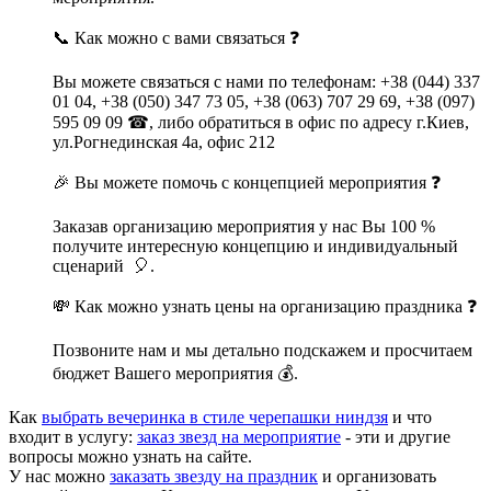
📞 Как можно с вами связаться ❓
Вы можете связаться с нами по телефонам: +38 (044) 337
01 04, +38 (050) 347 73 05, +38 (063) 707 29 69, +38 (097)
595 09 09 ☎, либо обратиться в офис по адресу г.Киев,
ул.Рогнединская 4а, офис 212
🎉 Вы можете помочь с концепцией мероприятия ❓
Заказав организацию мероприятия у нас Вы 100 %
получите интересную концепцию и индивидуальный
сценарий 🎈.
💸 Как можно узнать цены на организацию праздника ❓
Позвоните нам и мы детально подскажем и просчитаем
бюджет Вашего мероприятия 💰.
Как
выбрать вечеринка в стиле черепашки ниндзя
и что
входит в услугу:
заказ звезд на мероприятие
- эти и другие
вопросы можно узнать на сайте.
У нас можно
заказать звезду на праздник
и организовать