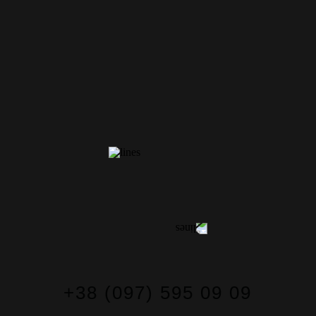
КОНТАКТЫ
+38 (097) 595 09 09