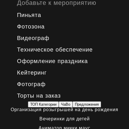
Добавьте к мероприятию
Пиньята
Фотозона
Видеограф
Техническое обеспечение
Оформление праздника
Кейтеринг
Фотограф
Торты на заказ
ТОП Категории
ЧаВо
Предложения
Организация розыгрышей на день рождения
Вечеринки для детей
Аниматор микки маус