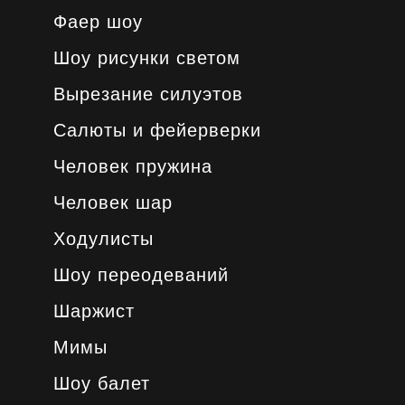
Фаер шоу
Шоу рисунки светом
Вырезание силуэтов
Салюты и фейерверки
Человек пружина
Человек шар
Ходулисты
Шоу переодеваний
Шаржист
Мимы
Шоу балет