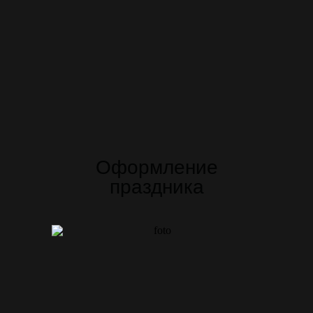
Оформление
праздника