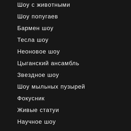
Шоу с животными
Шоу попугаев
Бармен шоу
Тесла шоу
Неоновое шоу
Цыганский ансамбль
Звездное шоу
Шоу мыльных пузырей
Фокусник
Живые статуи
Научное шоу