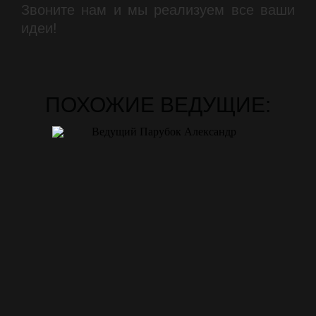
Звоните нам и мы реализуем все ваши
идеи!
ПОХОЖИЕ ВЕДУЩИЕ: