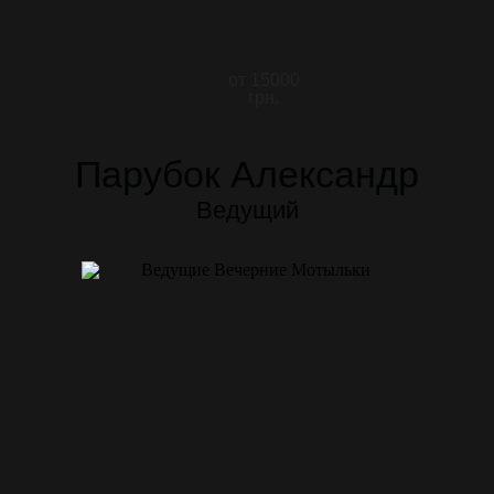
от 15000
грн.
Парубок Александр
Ведущий