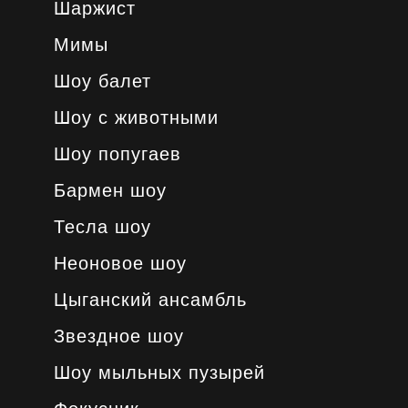
Шаржист
Мимы
Шоу балет
Шоу с животными
Шоу попугаев
Бармен шоу
Тесла шоу
Неоновое шоу
Цыганский ансамбль
Звездное шоу
Шоу мыльных пузырей