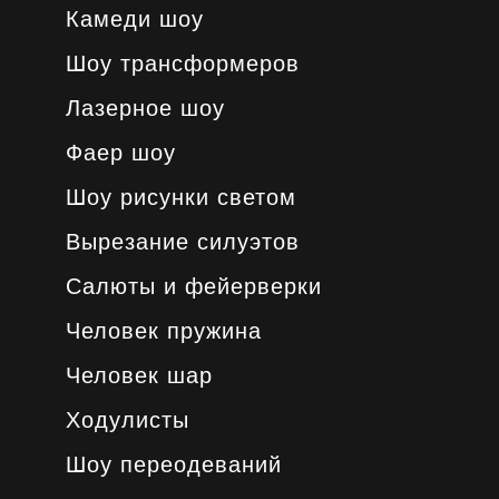
Камеди шоу
Шоу трансформеров
Лазерное шоу
Фаер шоу
Шоу рисунки светом
Вырезание силуэтов
Салюты и фейерверки
Человек пружина
Человек шар
Ходулисты
Шоу переодеваний