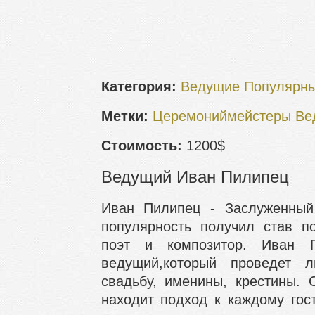
Категория:
Ведущие
Популярн
Метки:
Церемониймейстеры
Ве
Стоимость:
1200$
Ведущий Иван Пилипец
Иван Пилипец - Заслуженный
популярность получил став п
поэт и композитор. Иван П
ведущий,который проведет л
свадьбу, именины, крестины.
находит подход к каждому гос