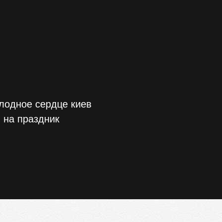
лодное сердце киев
 на праздник