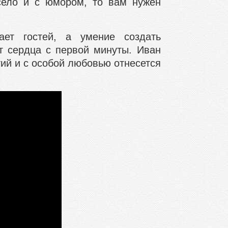
село и с юмором, то вам нужен
ает гостей, а умение создать
т сердца с первой минуты. Иван
ий и с особой любовью отнесется