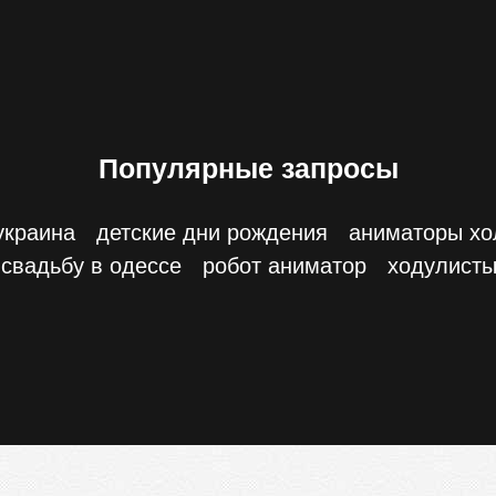
Популярные запросы
украина
детские дни рождения
аниматоры хо
свадьбу в одессе
робот аниматор
ходулисты