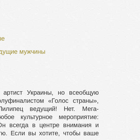
ые
дущие мужчины
 артист Украины, но всеобщую
олуфиналистом «Голос страны»,
илипец ведущий! Нет. Мега-
юбое культурное мероприятие:
 Он всегда в центре внимания и
тю. Если вы хотите, чтобы ваше