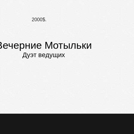
2000$.
Вечерние Мотыльки
Дуэт ведущих