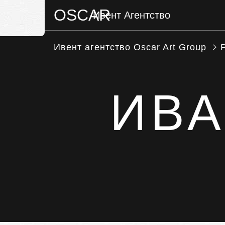
OSCAR
Ивент Агентство
МЕНЮ
Ивент агентство Оscar Art Group
ИВА