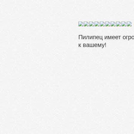
Пилипец имеет огр
к вашему!