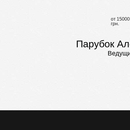
от 15000
грн.
Парубок Ал
Ведущ