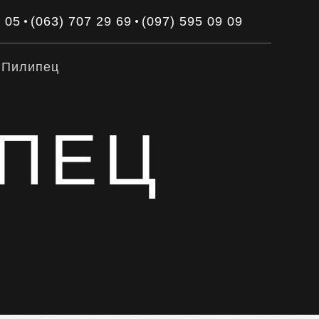
3 05
(063) 707 29 69
(097) 595 09 09
 Пилипец
ИПЕЦ