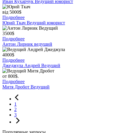
Иван Кухарчук
Ведущий юморист
від 5000$
Подробнее
Юрий Ткач
Ведущий юморист
3500$
Подробнее
Антон Лирник
ведущий
4000$
Подробнее
Джеджула Андрей
Ведущий
от 800$.
Подробнее
Митя Дробот
Ведущий
1
2
3
Популярные запросы