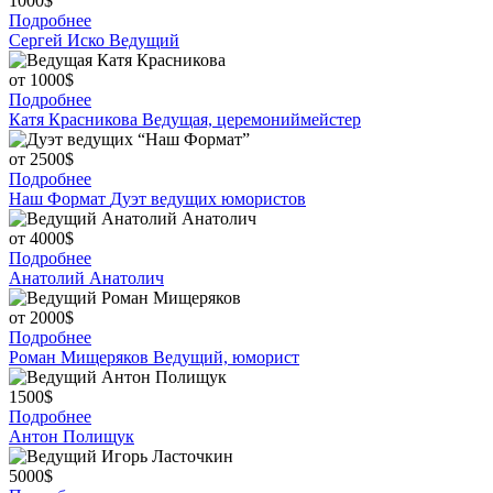
1000$
Подробнее
Сергей Иско
Ведущий
от 1000$
Подробнее
Катя Красникова
Ведущая, церемониймейстер
от 2500$
Подробнее
Наш Формат
Дуэт ведущих юмористов
от 4000$
Подробнее
Анатолий Анатолич
от 2000$
Подробнее
Роман Мищеряков
Ведущий, юморист
1500$
Подробнее
Антон Полищук
5000$