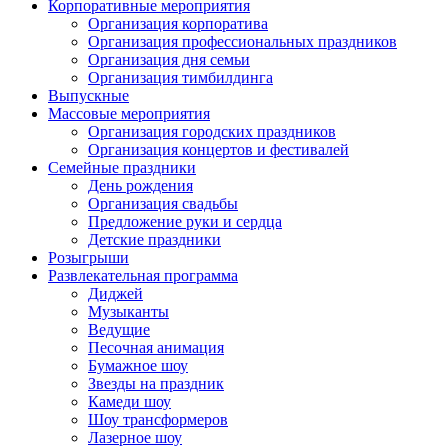
Корпоративные мероприятия
Организация корпоратива
Организация профессиональных праздников
Организация дня семьи
Организация тимбилдинга
Выпускные
Массовые мероприятия
Организация городских праздников
Организация концертов и фестивалей
Семейные праздники
День рождения
Организация свадьбы
Предложение руки и сердца
Детские праздники
Розыгрыши
Развлекательная программа
Диджей
Музыканты
Ведущие
Песочная анимация
Бумажное шоу
Звезды на праздник
Камеди шоу
Шоу трансформеров
Лазерное шоу