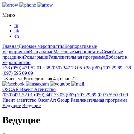
Меню
ru
uk
en
Главная
Деловые мероприятия
Корпоративные
мероприятия
Выпускные
Массовые мероприятия
Семейные
праздники
Розыгрыши
Развлекательная программа
Добавьте к
мероприятию
+38 (050) 471 52 01
+38 (050) 347 73 05
+38 (063) 707 29 69
+38
(097) 595 09 09
г.Киев, ул.Рогнединская 4а, офис 212
OSCAR
Ивент Агентство
(050) 471 52 01
(050) 347 73 05
(063) 707 29 69
(097) 595 09 09
Ивент агентство Оscar Art Group
Развлекательная программа
Ведущие
Ведущие
Ведущие