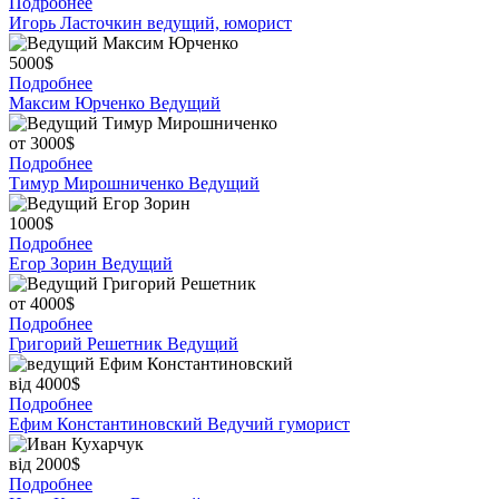
Подробнее
Игорь Ласточкин
ведущий, юморист
5000$
Подробнее
Максим Юрченко
Ведущий
от 3000$
Подробнее
Тимур Мирошниченко
Ведущий
1000$
Подробнее
Егор Зорин
Ведущий
от 4000$
Подробнее
Григорий Решетник
Ведущий
від 4000$
Подробнее
Ефим Константиновский
Ведучий гуморист
від 2000$
Подробнее