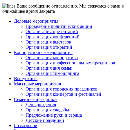
Ваше сообщение отправленно. Мы свяжемся с вами в
ближайшее время
Закрыть
Деловые мероприятия
Проведение политических акций
Организация презентаций
Организация конференций
Организация выставок
Организация открытий
Корпоративные мероприятия
Организация корпоратива
Организация профессиональных праздников
Организация дня семьи
Организация тимбилдинга
Выпускные
Массовые мероприятия
Организация городских праздников
Организация концертов и фестивалей
Семейные праздники
День рождения
Организация свадьбы
Предложение руки и сердца
Детские праздники
Розыгрыши