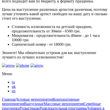
всего подходит вам по бюджету, к формату праздника.
Цена на выступление различных артистов различная, поэтому
лучше уточнять какой артист свободен на вашу дату и сколько
стоит его выступление.
Стоимость иллюзиониста на детский праздник,
продолжительность от 30мин - 6500 грн.
Микромагия - продолжительность 40мин - до 1 часа
10000 грн.
Сценический номер - от 18000 грн.
Звоните! Мы обязательно устроим для вас выступление
лучшего из лучших иллюзионистов!
Меню
ru
uk
en
Главная
Деловые мероприятия
Корпоративные
мероприятия
Выпускные
Массовые мероприятия
Семейные
праздники
Розыгрыши
Развлекательная программа
Добавьте к