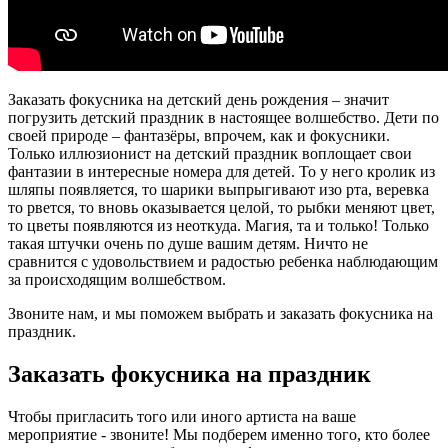
Заказать фокусника на детский день рождения – значит
погрузить детский праздник в настоящее волшебство. Дети по
своей природе – фантазёры, впрочем, как и фокусники.
Только иллюзионист на детский праздник воплощает свои
фантазии в интересные номера для детей. То у него кролик из
шляпы появляется, то шарики выпрыгивают изо рта, веревка
то рвется, то вновь оказывается целой, то рыбки меняют цвет,
то цветы появляются из неоткуда. Магия, та и только! Только
такая штучки очень по душе вашим детям. Ничто не
сравнится с удовольствием и радостью ребенка наблюдающим
за происходящим волшебством.
Звоните нам, и мы поможем выбрать и заказать фокусника на
праздник.
Заказать фокусника на праздник
Чтобы пригласить того или иного артиста на ваше
мероприятие - звоните! Мы подберем именно того, кто более