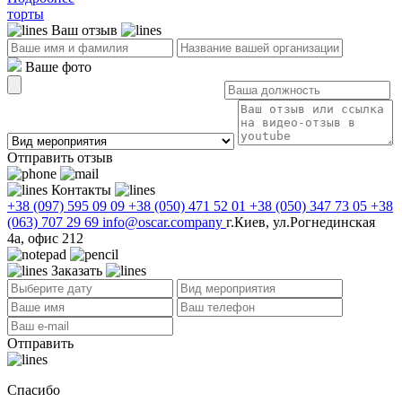
торты
Ваш отзыв
Ваше фото
Отправить отзыв
Контакты
+38 (097) 595 09 09
+38 (050) 471 52 01
+38 (050) 347 73 05
+38
(063) 707 29 69
info@oscar.company
г.Киев, ул.Рогнединская
4а, офис 212
Заказать
Отправить
Спасибо