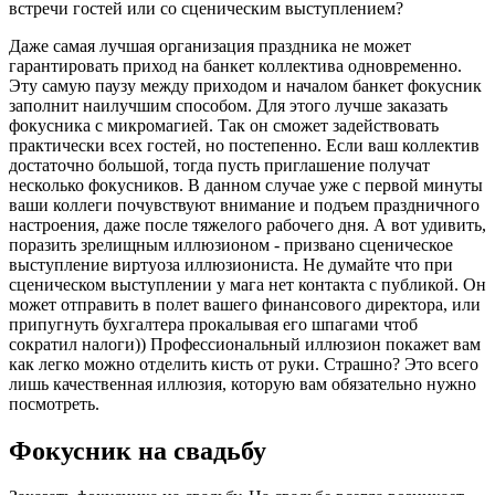
встречи гостей или со сценическим выступлением?
Даже самая лучшая организация праздника не может
гарантировать приход на банкет коллектива одновременно.
Эту самую паузу между приходом и началом банкет фокусник
заполнит наилучшим способом. Для этого лучше заказать
фокусника с микромагией. Так он сможет задействовать
практически всех гостей, но постепенно. Если ваш коллектив
достаточно большой, тогда пусть приглашение получат
несколько фокусников. В данном случае уже с первой минуты
ваши коллеги почувствуют внимание и подъем праздничного
настроения, даже после тяжелого рабочего дня. А вот удивить,
поразить зрелищным иллюзионом - призвано сценическое
выступление виртуоза иллюзиониста. Не думайте что при
сценическом выступлении у мага нет контакта с публикой. Он
может отправить в полет вашего финансового директора, или
припугнуть бухгалтера прокалывая его шпагами чтоб
сократил налоги)) Профессиональный иллюзион покажет вам
как легко можно отделить кисть от руки. Страшно? Это всего
лишь качественная иллюзия, которую вам обязательно нужно
посмотреть.
Фокусник на свадьбу