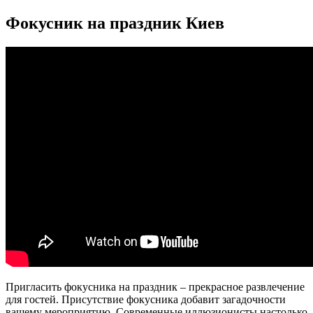
Фокусник на праздник Киев
Пригласить фокусника на праздник – прекрасное развлечение
для гостей. Присутствие фокусника добавит загадочности
вашему мероприятию. Современные иллюзионисты настолько