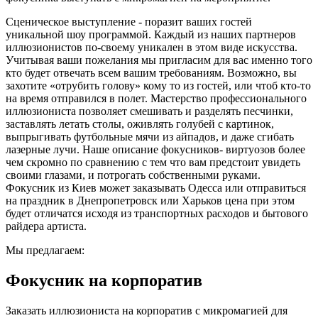
Сценическое выступление - поразит ваших гостей
уникальной шоу программой. Каждый из наших партнеров
иллюзионистов по-своему уникален в этом виде искусства.
Учитывая ваши пожелания мы пригласим для вас именно того
кто будет отвечать всем вашим требованиям. Возможно, вы
захотите «отрубить голову» кому то из гостей, или чтоб кто-то
на время отправился в полет. Мастерство профессионального
иллюзиониста позволяет смешивать и разделять песчинки,
заставлять летать столы, оживлять голубей с картинок,
выпрыгивать футбольные мячи из айпадов, и даже сгибать
лазерные лучи. Наше описание фокусников- виртуозов более
чем скромно по сравнению с тем что вам предстоит увидеть
своими глазами, и потрогать собственными руками.
Фокусник из Киев может заказывать Одесса или отправиться
на праздник в Днепропетровск или Харьков цена при этом
будет отличатся исходя из транспортных расходов и бытового
райдера артиста.
Мы предлагаем:
Фокусник на корпоратив
Заказать иллюзиониста на корпоратив с микромагией для