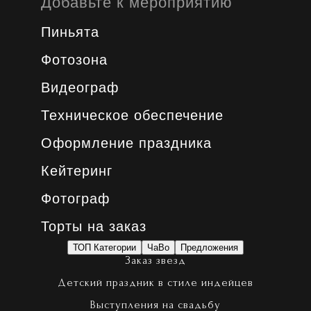
Добавьте к мероприятию
Пиньята
Фотозона
Видеограф
Техническое обеспечение
Оформление праздника
Кейтеринг
Фотограф
Торты на заказ
ТОП Категории
ЧаВо
Предложения
Заказ звезд
Детский праздник в стиле индейцев
Выступления на свадьбу