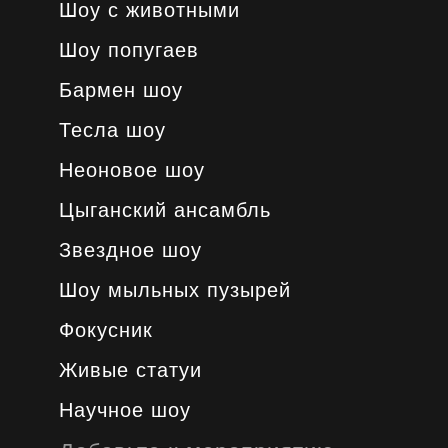
Шоу с животными
Шоу попугаев
Бармен шоу
Тесла шоу
Неоновое шоу
Цыганский ансамбль
Звездное шоу
Шоу мыльных пузырей
Фокусник
Живые статуи
Научное шоу