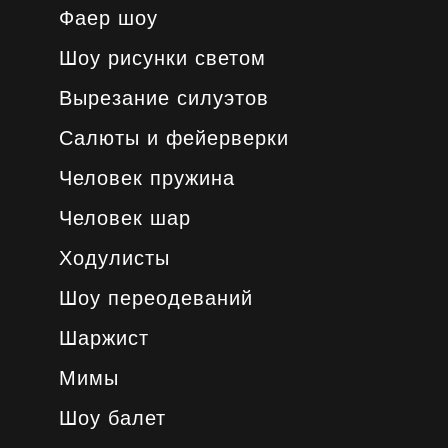
Фаер шоу
Шоу рисунки светом
Вырезание силуэтов
Салюты и фейерверки
Человек пружина
Человек шар
Ходулисты
Шоу переодеваний
Шаржист
Мимы
Шоу балет