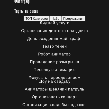
Фотограф
Торты на заказ
ТОП Категории
ЧаВо
Предложения
Диджей услуги
Организация детского праздника
День рождения майнкрафт
Театр теней
Робот аниматор
Проведение розыгрыша
Песочную анимацию
Фокусы с переодеванием
Шоу на свадьбу
Аниматоры щенячий патруль
Организовать концерт
Организация свадьбы под ключ