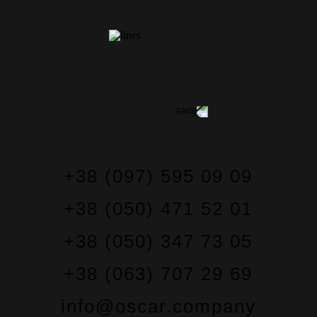
КОНТАКТЫ
+38 (097) 595 09 09
+38 (050) 471 52 01
+38 (050) 347 73 05
+38 (063) 707 29 69
info@oscar.company