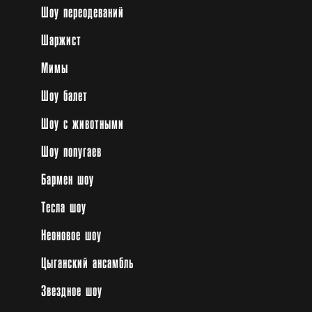
Шоу переодеваний
Шаржист
Мимы
Шоу балет
Шоу с животными
Шоу попугаев
Бармен шоу
Тесла шоу
Неоновое шоу
Цыганский ансамбль
Звездное шоу