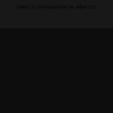
г.Киев, ул.Рогнединская 4а, офис 212