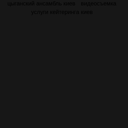
цыганский ансамбль киев
видеосъемка
услуги кейтеринга киев