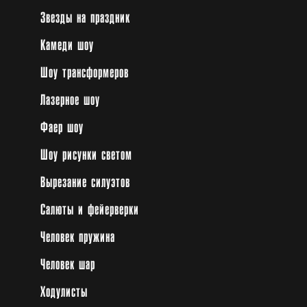
Звезды на праздник
Камеди шоу
Шоу трансформеров
Лазерное шоу
Фаер шоу
Шоу рисунки светом
Вырезание силуэтов
Салюты и фейерверки
Человек пружина
Человек шар
Ходулисты