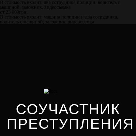
В стоимость входит: два сотрудника полиции, водитель с
машиной, заложник, видеосъемка
от 23 000грн.
В стоимость входит: машина полиции и два сотрудника,
водитель с машиной, заложник, видеосъемка
СОУЧАСТНИК
ПРЕСТУПЛЕНИЯ