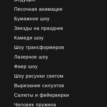
Песочная анимация
Бумажное шоу
Звезды на праздник
Камеди шоу
Шоу трансформеров
Лазерное шоу
Фаер шоу
Шоу рисунки светом
Вырезание силуэтов
Салюты и фейерверки
Человек пружина