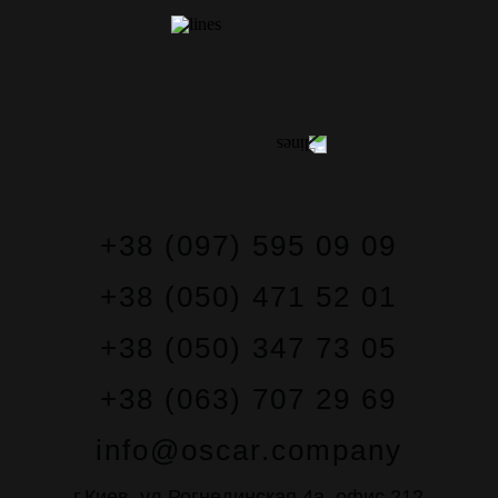
КОНТАКТЫ
+38 (097) 595 09 09
+38 (050) 471 52 01
+38 (050) 347 73 05
+38 (063) 707 29 69
info@oscar.company
г.Киев, ул.Рогнединская 4а, офис 212