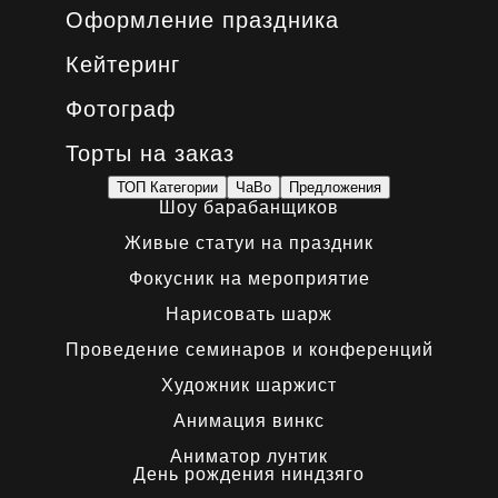
Оформление праздника
Кейтеринг
Фотограф
Торты на заказ
ТОП Категории
ЧаВо
Предложения
Шоу барабанщиков
Живые статуи на праздник
Фокусник на мероприятие
Нарисовать шарж
Проведение семинаров и конференций
Художник шаржист
Анимация винкс
Аниматор лунтик
День рождения ниндзяго