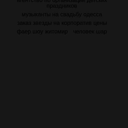
агентство по организации детских
праздников
музыканты на свадьбу одесса
заказ звезды на корпоратив цены
фаер шоу житомир
человек шар