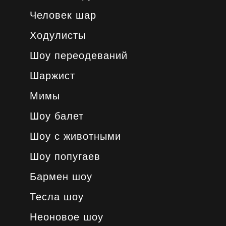
Человек шар
Ходулисты
Шоу переодеваний
Шаржист
Мимы
Шоу балет
Шоу с животными
Шоу попугаев
Бармен шоу
Тесла шоу
Неоновое шоу