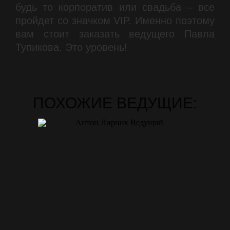
будь то корпоратив или свадьба – все
пройдет со значком VIP. Именно поэтому
вам стоит заказать ведущего Павла
Тупикова. Это уровень!
ПОХОЖИЕ ВЕДУЩИЕ: