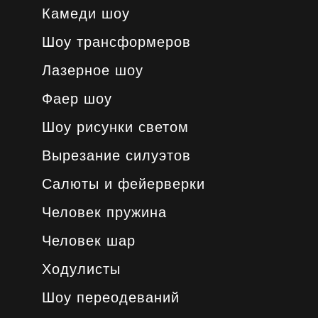
Камеди шоу
Шоу трансформеров
Лазерное шоу
Фаер шоу
Шоу рисунки светом
Вырезание силуэтов
Салюты и фейерверки
Человек пружина
Человек шар
Ходулисты
Шоу переодеваний