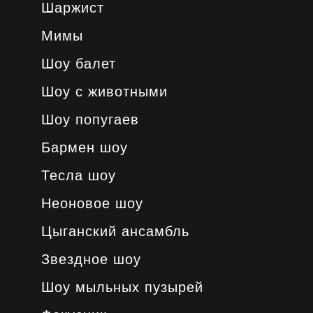
Шаржист
Мимы
Шоу балет
Шоу с животными
Шоу попугаев
Бармен шоу
Тесла шоу
Неоновое шоу
Цыганский ансамбль
Звездное шоу
Шоу мыльных пузырей