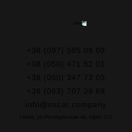
КОНТАКТЫ
+38 (097) 595 09 09
+38 (050) 471 52 01
+38 (050) 347 73 05
+38 (063) 707 29 69
info@oscar.company
г.Киев, ул.Рогнединская 4а, офис 212