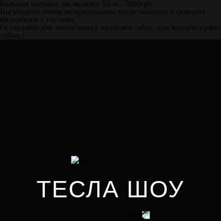
Большая катушка 1м, молнии 50см - 7000грн.
Вы увидите очень эмоциональное представление и сюрприз -
интерактив с гостями.
Оставляйте для заказа заявку на нашем сайте, или звоните прямо
сейчас!
ТЕСЛА ШОУ