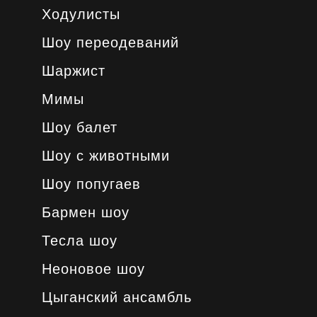
Ходулисты
Шоу переодеваний
Шаржист
Мимы
Шоу балет
Шоу с животными
Шоу попугаев
Бармен шоу
Тесла шоу
Неоновое шоу
Цыганский ансамбль