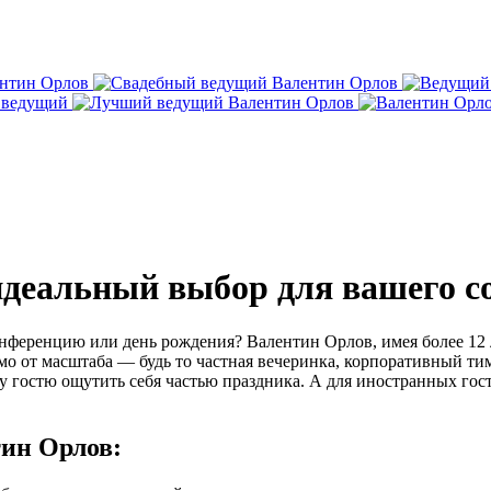
деальный выбор для вашего с
онференцию или день рождения? Валентин Орлов, имея более 12
мо от масштаба — будь то частная вечеринка, корпоративный т
гостю ощутить себя частью праздника. А для иностранных гост
ин Орлов: