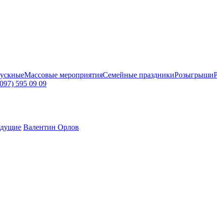
ускные
Массовые мероприятия
Семейные праздники
Розыгрыши
097) 595 09 09
дущие
Валентин Орлов