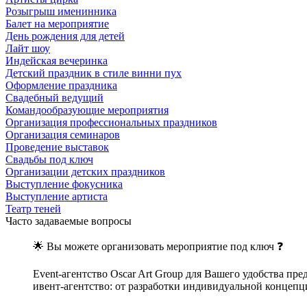
Розыгрыш именинника
Балет на мероприятие
День рождения для детей
Лайт шоу
Индейская вечеринка
Детский праздник в стиле винни пух
Оформление праздника
Свадебный ведущий
Командообразующие мероприятия
Организация профессиональных праздников
Организация семинаров
Проведение выставок
Свадьбы под ключ
Организации детских праздников
Выступление фокусника
Выступление артиста
Театр теней
Часто задаваемые вопросы
🌟 Вы можете организовать мероприятие под ключ ❓
Еvent-агентство Оscar Art Group для Вашего удобства пр
ивент-агентство: от разработки индивидуальной концепц