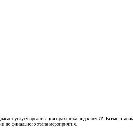
едлагает услугу организация праздника под ключ 🎊. Всеми этап
ии до финального этапа мероприятия.