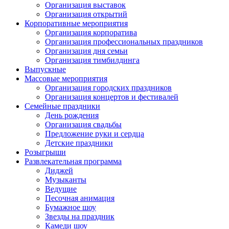
Организация выставок
Организация открытий
Корпоративные мероприятия
Организация корпоратива
Организация профессиональных праздников
Организация дня семьи
Организация тимбилдинга
Выпускные
Массовые мероприятия
Организация городских праздников
Организация концертов и фестивалей
Семейные праздники
День рождения
Организация свадьбы
Предложение руки и сердца
Детские праздники
Розыгрыши
Развлекательная программа
Диджей
Музыканты
Ведущие
Песочная анимация
Бумажное шоу
Звезды на праздник
Камеди шоу