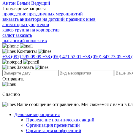
Антон Белый
Ведущий
Популярные запросы
проведение праздничных мероприятий
заказать аниматора на детский праздник киев
аниматоры супергерои
кавер группа на корпоратив
салют заказать
цыганский коллектив
Контакты
+38 (097) 595 09 09
+38 (050) 471 52 01
+38 (050) 347 73 05
+38 (
Заказать
Отправить
Спасибо
Ваше сообщение отправленно. Мы свяжемся с вами в б
Деловые мероприятия
Проведение политических акций
Организация презентаций
Организация конференций