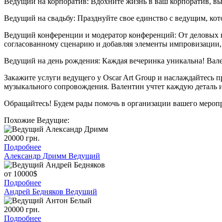
Ведущий на корпоратив: Вдохните жизнь в ваш корпоратив, вы
Ведущий на свадьбу: Празднуйте свое единство с ведущим, ко
Ведущий конференции и модератор конференций: От деловых п
согласованному сценарию и добавляя элементы импровизации, 
Ведущий на день рождения: Каждая вечеринка уникальна! Вален
Закажите услуги ведущего у Oscar Art Group и наслаждайтесь 
музыкального сопровождения. Валентин учтет каждую деталь и 
Обращайтесь! Будем рады помочь в организации вашего меропр
Похожие Ведущие:
20000 грн.
Подробнее
Александр Дримм
Ведущий
от 10000$
Подробнее
Андрей Бедняков
Ведущий
20000 грн.
Подробнее