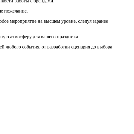
нкости работы с брендами.
ше пожелание.
ое мероприятие на высшем уровне, следуя заранее
тную атмосферу для вашего праздника.
ей любого события, от разработки сценария до выбора