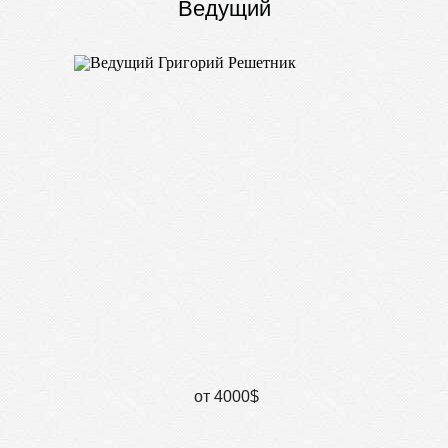
Ведущий
от 4000$