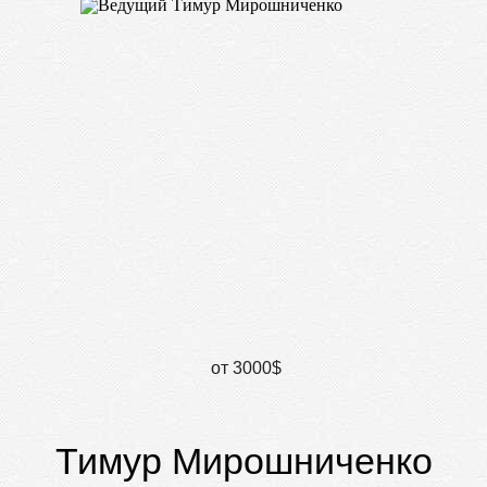
от 3000$
Тимур Мирошниченко