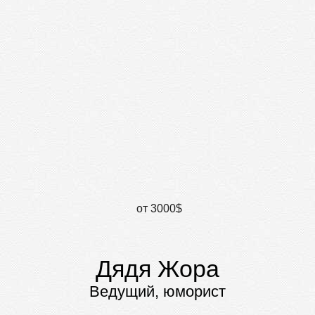
от 3000$
Дядя Жора
Ведущий, юморист