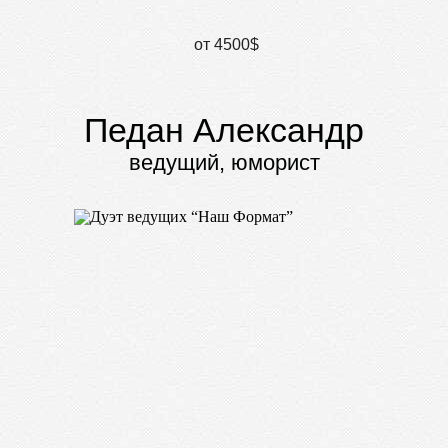
от 4500$
Педан Александр
ведущий, юморист