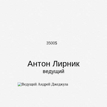
3500$
Антон Лирник
ведущий