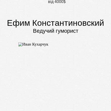
від 4000$
Ефим Константиновский
Ведучий гуморист