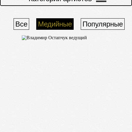
Все
Медийные
Популярные