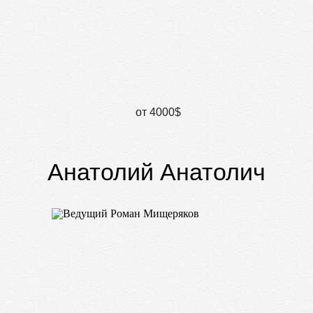
от 4000$
Анатолий Анатолич