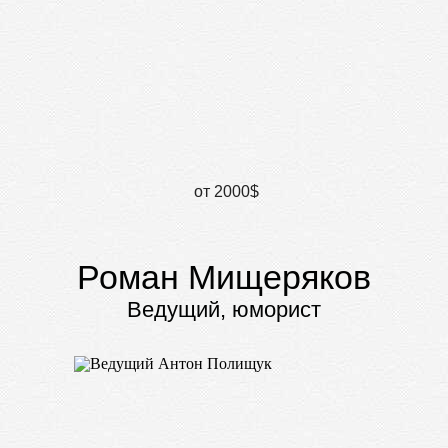
от 2000$
Роман Мищеряков
Ведущий, юморист