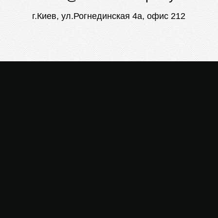
г.Киев, ул.Рогнединская 4а, офис 212