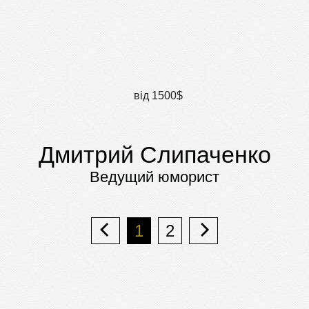
від 1500$
Дмитрий Слипаченко
Ведущий юморист
1
2