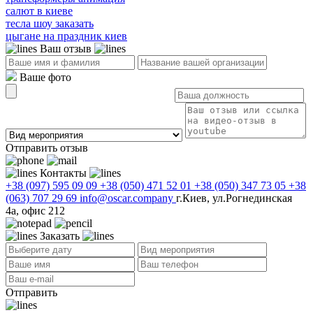
салют в киеве
тесла шоу заказать
цыгане на праздник киев
Ваш отзыв
Ваше фото
Отправить отзыв
Контакты
+38 (097) 595 09 09
+38 (050) 471 52 01
+38 (050) 347 73 05
+38
(063) 707 29 69
info@oscar.company
г.Киев, ул.Рогнединская
4а, офис 212
Заказать
Отправить