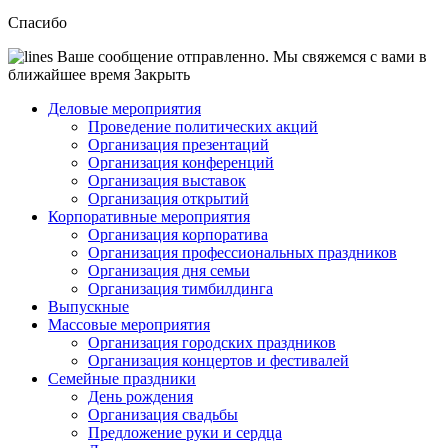
Спасибо
Ваше сообщение отправленно. Мы свяжемся с вами в
ближайшее время
Закрыть
Деловые мероприятия
Проведение политических акций
Организация презентаций
Организация конференций
Организация выставок
Организация открытий
Корпоративные мероприятия
Организация корпоратива
Организация профессиональных праздников
Организация дня семьи
Организация тимбилдинга
Выпускные
Массовые мероприятия
Организация городских праздников
Организация концертов и фестивалей
Семейные праздники
День рождения
Организация свадьбы
Предложение руки и сердца