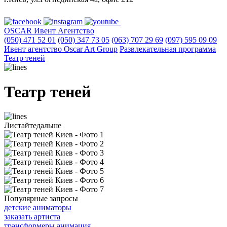
OSCAR
Ивент Агентство
(050) 471 52 01
(050) 347 73 05
(063) 707 29 69
(097) 595 09 09
Ивент агентство Оscar Art Group
Развлекательная программа
Театр теней
Театр теней
Листайте
дальше
Популярные запросы
детские аниматоры
заказать артиста
трансформеры анимация