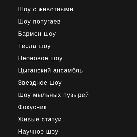
Шоу с животными
Шоу попугаев
Бармен шоу
Тесла шоу
Неоновое шоу
Цыганский ансамбль
Звездное шоу
Шоу мыльных пузырей
Фокусник
Живые статуи
Научное шоу