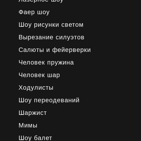
Фаер шоу
Шоу рисунки светом
Вырезание силуэтов
Салюты и фейерверки
Человек пружина
Человек шар
Ходулисты
Шоу переодеваний
Шаржист
Мимы
Шоу балет