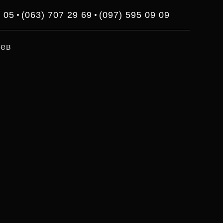
3 05
(063) 707 29 69
(097) 595 09 09
иев