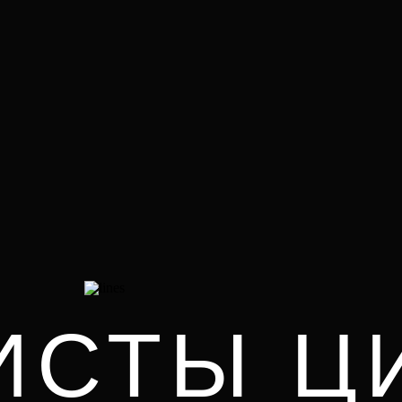
ИСТЫ Ц