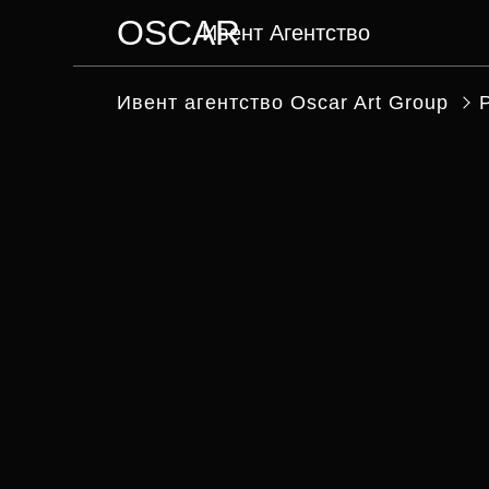
OSCAR
Ивент Агентство
МЕНЮ
Ивент агентство Оscar Art Group