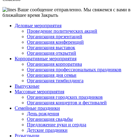
Ваше сообщение отправленно. Мы свяжемся с вами в
ближайшее время
Закрыть
Деловые мероприятия
Проведение политических акций
Организация презентаций
Организация конференций
Организация выставок
Организация открытий
Корпоративные мероприятия
Организация корпоратива
Организация профессиональных праздников
Организация дня семьи
Организация тимбилдинга
Выпускные
Массовые мероприятия
Организация городских праздников
Организация концертов и фестивалей
Семейные праздники
День рождения
Организация свадьбы
Предложение руки и сердца
Детские праздники
Розыгрыши