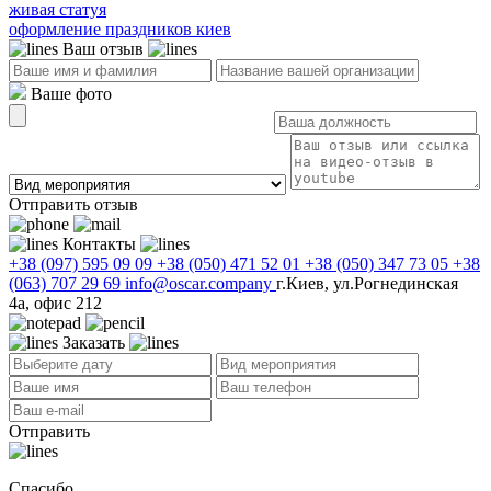
живая статуя
оформление праздников киев
Ваш отзыв
Ваше фото
Отправить отзыв
Контакты
+38 (097) 595 09 09
+38 (050) 471 52 01
+38 (050) 347 73 05
+38
(063) 707 29 69
info@oscar.company
г.Киев, ул.Рогнединская
4а, офис 212
Заказать
Отправить
Спасибо