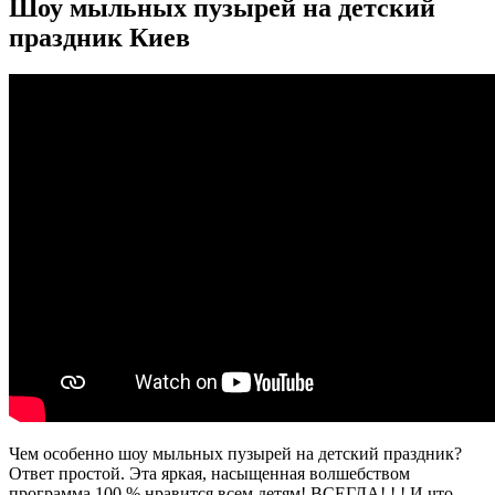
Шоу мыльных пузырей на детский
праздник Киев
Чем особенно шоу мыльных пузырей на детский праздник?
Ответ простой. Эта яркая, насыщенная волшебством
программа 100 % нравится всем детям! ВСЕГДА! ! ! И что