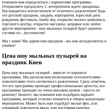
поможем вам определиться с вариантами программы.
Отправляете предоплату. С нетерпением ждете праздника.
Наслаждаетесь впечатлением от отличного развлечения! Будь
это детский праздник, свадьба, корпоратив, взрослый день
рождения, фестиваль, family day, открытие жилого комплекса,
торгового центра, открытие магазина, заправки или любое
другое мероприятие - шоу мыльных пузырей будет оценено
гостями по - достоинству!
Мы с вами! Мы дарим вам праздник - вы нам аплодисменты и
улыбки!
Цена шоу мыльных пузырей на
праздник Киев
Цена шоу мыльных пузырей - зависит от варианта
программы. Мы располагаем несколькими исполнителями-
повелителями этого необычного развлечения. Сразу отметим,
что все программы проводят профессиональные артисты, все
программы проходят на очень высоком уровне - просто по
разному! Звоните, мы поможем вам подобрать вариант
программы, который отлично впишется в общую концепцию
мероприятия. Может быть вам подойдут милые феи, или
отважный повелитель мыла, или настоящая парочка