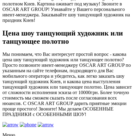
полотном Киев. Картина оживает под музыку! Звоните в
OSCAR ART GROUP! Узнавайте у Вашего персонального
ивент-менеджера. Заказывайте шоу танцующий художник на
праздник Киев!
Цена шоу танцующий художник или
танцующее полотно
Мы понимаем, что Вас интересует простой вопрос - какова
цена шоу танцующий художник или танцующее полотно?
Просто позвоните ивент-менеджеру OSCAR ART GROUP по
указанным на сайте телефонам, подходящего для Вас
мобильного оператора и убедитесь, как легко заказать шоу
танцующий художник Киев, и какова цена выступления
танцующий художник или танцующее полотно. Цена зависит
от сложности исполнения эскиза от 10000грн. Более точную
стоимость мы сможем сказать после согласования всех
нюансов. С OSCAR ART GROUP дарить приятные эмоции
проще простого! Звоните! Мы делаем ОСОБЕННЫЕ
ПРАЗДНИКИ с ОСОБЕННЫМИ ШОУ!
Меню