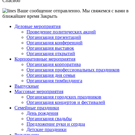
Спасибо
Ваше сообщение отправленно. Мы свяжемся с вами в
ближайшее время
Закрыть
Деловые мероприятия
Проведение политических акций
Организация презентаций
Организация конференций
Организация выставок
Организация открытий
Корпоративные мероприятия
Организация корпоратива
Организация профессиональных праздников
Организация дня семьи
Организация тимбилдинга
Выпускные
Массовые мероприятия
Организация городских праздников
Организация концертов и фестивалей
Семейные праздники
День рождения
Организация свадьбы
Предложение руки и сердца
Детские праздники
Розыгрыши