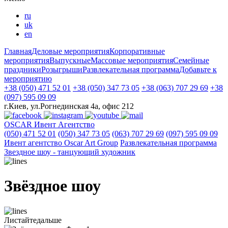
ru
uk
en
Главная
Деловые мероприятия
Корпоративные
мероприятия
Выпускные
Массовые мероприятия
Семейные
праздники
Розыгрыши
Развлекательная программа
Добавьте к
мероприятию
+38 (050) 471 52 01
+38 (050) 347 73 05
+38 (063) 707 29 69
+38
(097) 595 09 09
г.Киев, ул.Рогнединская 4а, офис 212
OSCAR
Ивент Агентство
(050) 471 52 01
(050) 347 73 05
(063) 707 29 69
(097) 595 09 09
Ивент агентство Оscar Art Group
Развлекательная программа
Звездное шоу - танцующий художник
Звёздное шоу
Листайте
дальше