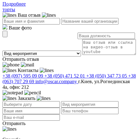
Подробнее
торты
Ваш отзыв
Ваше фото
Отправить отзыв
Контакты
+38 (097) 595 09 09
+38 (050) 471 52 01
+38 (050) 347 73 05
+38
(063) 707 29 69
info@oscar.company
г.Киев, ул.Рогнединская
4а, офис 212
Заказать
Отправить