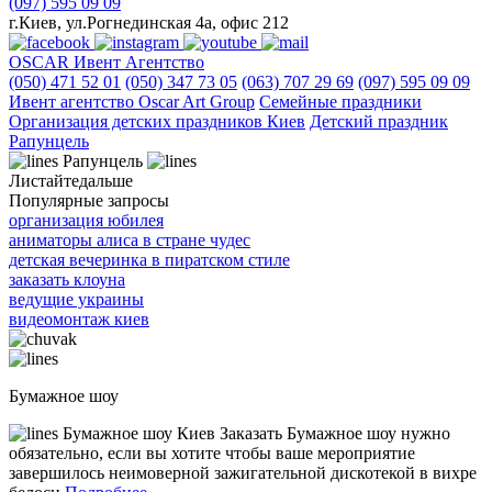
(097) 595 09 09
г.Киев, ул.Рогнединская 4а, офис 212
OSCAR
Ивент Агентство
(050) 471 52 01
(050) 347 73 05
(063) 707 29 69
(097) 595 09 09
Ивент агентство Оscar Art Group
Семейные праздники
Организация детских праздников Киев
Детский праздник
Рапунцель
Рапунцель
Листайте
дальше
Популярные запросы
организация юбилея
аниматоры алиса в стране чудес
детская вечеринка в пиратском стиле
заказать клоуна
ведущие украины
видеомонтаж киев
Бумажное шоу
Бумажное шоу Киев Заказать Бумажное шоу нужно
обязательно, если вы хотите чтобы ваше мероприятие
завершилось неимоверной зажигательной дискотекой в вихре