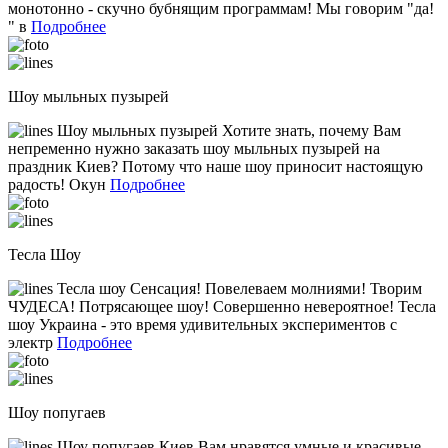
монотонно - скучно бубнящим программам! Мы говорим "да!
" в
Подробнее
Шоу мыльных пузырей
Шоу мыльных пузырей Хотите знать, почему Вам
непременно нужно заказать шоу мыльных пузырей на
праздник Киев? Потому что наше шоу приносит настоящую
радость! Окун
Подробнее
Тесла Шоу
Тесла шоу Сенсация! Повелеваем молниями! Творим
ЧУДЕСА! Потрясающее шоу! Совершенно невероятное! Тесла
шоу Украина - это время удивительных экспериментов с
электр
Подробнее
Шоу попугаев
Шоу попугаев Киев Вам нравятся умные и красивые