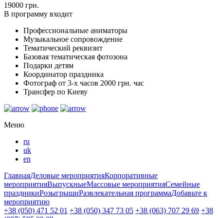
19000 грн.
В программу входит
Профессиональные аниматоры
Музыкальное сопровождение
Тематический реквизит
Базовая тематическая фотозона
Подарки детям
Координатор праздника
Фотограф от 3-х часов 2000 грн. час
Трансфер по Киеву
Меню
ru
uk
en
Главная
Деловые мероприятия
Корпоративные
мероприятия
Выпускные
Массовые мероприятия
Семейные
праздники
Розыгрыши
Развлекательная программа
Добавьте к
мероприятию
+38 (050) 471 52 01
+38 (050) 347 73 05
+38 (063) 707 29 69
+38