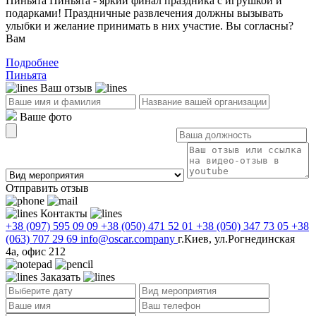
Пиньята Пиньята - яркий финал праздника с игрушкой и
подарками! Праздничные развлечения должны вызывать
улыбки и желание принимать в них участие. Вы согласны?
Вам
Подробнее
Пиньята
Ваш отзыв
Ваше фото
Отправить отзыв
Контакты
+38 (097) 595 09 09
+38 (050) 471 52 01
+38 (050) 347 73 05
+38
(063) 707 29 69
info@oscar.company
г.Киев, ул.Рогнединская
4а, офис 212
Заказать