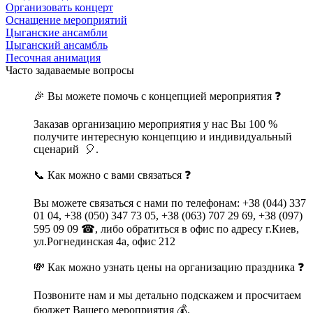
Организовать концерт
Оснащение мероприятий
Цыганские ансамбли
Цыганский ансамбль
Песочная анимация
Часто задаваемые вопросы
🎉 Вы можете помочь с концепцией мероприятия ❓
Заказав организацию мероприятия у нас Вы 100 %
получите интересную концепцию и индивидуальный
сценарий 🎈.
📞 Как можно с вами связаться ❓
Вы можете связаться с нами по телефонам: +38 (044) 337
01 04, +38 (050) 347 73 05, +38 (063) 707 29 69, +38 (097)
595 09 09 ☎, либо обратиться в офис по адресу г.Киев,
ул.Рогнединская 4а, офис 212
💸 Как можно узнать цены на организацию праздника ❓
Позвоните нам и мы детально подскажем и просчитаем
бюджет Вашего мероприятия 💰.